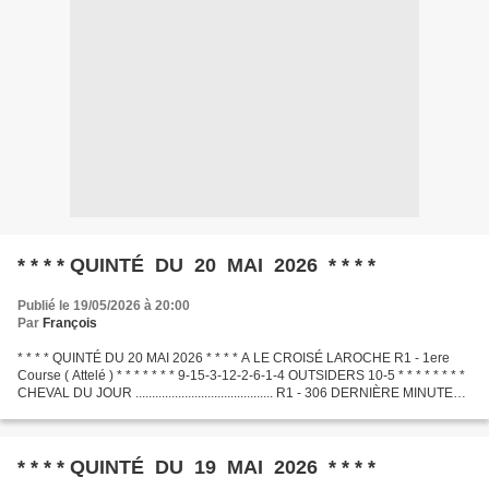
* * * * QUINTÉ DU 20 MAI 2026 * * * *
Publié le 19/05/2026 à 20:00
Par
François
* * * * QUINTÉ DU 20 MAI 2026 * * * * A LE CROISÉ LAROCHE R1 - 1ere
Course ( Attelé ) * * * * * * * 9-15-3-12-2-6-1-4 OUTSIDERS 10-5 * * * * * * * *
CHEVAL DU JOUR .......................................... R1 - 306 DERNIÈRE MINUTE
.............................................
* * * * QUINTÉ DU 19 MAI 2026 * * * *