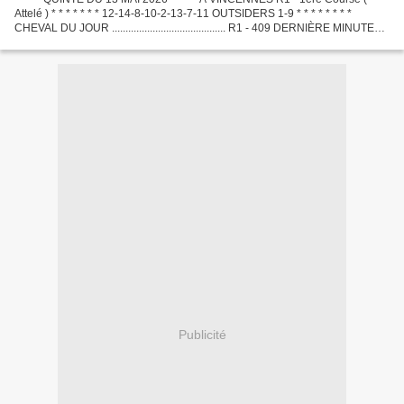
Attelé ) * * * * * * * 12-14-8-10-2-13-7-11 OUTSIDERS 1-9 * * * * * * * *
CHEVAL DU JOUR .......................................... R1 - 409 DERNIÈRE MINUTE
.............................................
Publicité