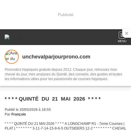
Publicité
MENU
unchevalparjourprono.com
Pronostics hippiques gratuits depuis 2012. Chaque jour, retrouvez mon
cheval du jour, mes analyses du Quinté, des conseils, des guides et toutes
les informations utiles pour les passionnés de courses hippiques.
* * * * QUINTÉ DU 21 MAI 2026 * * * *
Publié le 20/05/2026 à 18:55
Par
François
* * * * QUINTÉ DU 21 MAI 2026 * * * * A LONGCHAMP R1 - 7eme Courses (
PLAT ) * * * * * * * 3-11-7-14-15-9-6-5 OUTSIDERS 12-2 * * * * * * * * CHEVAL