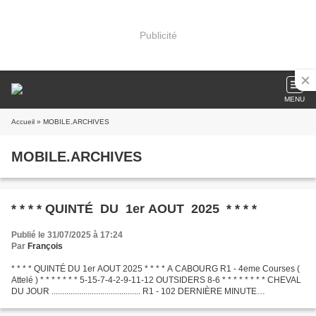
Publicité
MENU
Accueil
» MOBILE.ARCHIVES
MOBILE.ARCHIVES
* * * * QUINTÉ DU 1er AOUT 2025 * * * *
Publié le 31/07/2025 à 17:24
Par
François
* * * * QUINTÉ DU 1er AOUT 2025 * * * * A CABOURG R1 - 4eme Courses (
Attelé ) * * * * * * * 5-15-7-4-2-9-11-12 OUTSIDERS 8-6 * * * * * * * * CHEVAL
DU JOUR .......................................... R1 - 102 DERNIÈRE MINUTE
.............................................