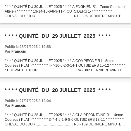
* * * * QUINTÉ DU 30 JUILLET 2025 * * * * A ENGHIEN R1 - 7eme Courses (
Attelé ) * * * * * * * 13-14-10-6-8-9-11-4 OUTSIDERS 1-7 * * * * * * * *
CHEVAL DU JOUR .......................................... R1 - 305 DERNIÈRE MINUTE
.............................................
* * * * QUINTÉ DU 29 JUILLET 2025 * * * *
Publié le 28/07/2025 à 19:58
Par
François
* * * * QUINTÉ DU 29 JUILLET 2025 * * * * A COMPIEGNE R1 - 8eme
Courses ( PLAT ) * * * * * * * 4-7-10-6-2-3-14-1 OUTSIDERS 15-12 * * * * * * *
* CHEVAL DU JOUR .......................................... R4 - 302 DERNIÈRE MINUTE
.............................................
* * * * QUINTÉ DU 28 JUILLET 2025 * * * *
Publié le 27/07/2025 à 18:04
Par
François
* * * * QUINTÉ DU 28 JUILLET 2025 * * * * A CLAIREFONTAINE R1 - 4eme
Courses ( PLAT ) * * * * * * * 3-7-4-5-1-9-8-6 OUTSIDERS 13-11 * * * * * * * *
CHEVAL DU JOUR .......................................... R5 - 109 DERNIÈRE MINUTE
.............................................