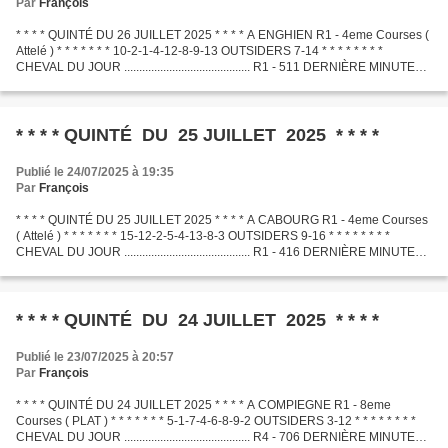
Par
François
* * * * QUINTÉ DU 26 JUILLET 2025 * * * * A ENGHIEN R1 - 4eme Courses (
Attelé ) * * * * * * * 10-2-1-4-12-8-9-13 OUTSIDERS 7-14 * * * * * * * *
CHEVAL DU JOUR .......................................... R1 - 511 DERNIÈRE MINUTE
.............................................
* * * * QUINTÉ DU 25 JUILLET 2025 * * * *
Publié le 24/07/2025 à 19:35
Par
François
* * * * QUINTÉ DU 25 JUILLET 2025 * * * * A CABOURG R1 - 4eme Courses
( Attelé ) * * * * * * * 15-12-2-5-4-13-8-3 OUTSIDERS 9-16 * * * * * * * *
CHEVAL DU JOUR .......................................... R1 - 416 DERNIÈRE MINUTE
.............................................
* * * * QUINTÉ DU 24 JUILLET 2025 * * * *
Publié le 23/07/2025 à 20:57
Par
François
* * * * QUINTÉ DU 24 JUILLET 2025 * * * * A COMPIEGNE R1 - 8eme
Courses ( PLAT ) * * * * * * * 5-1-7-4-6-8-9-2 OUTSIDERS 3-12 * * * * * * * *
CHEVAL DU JOUR .......................................... R4 - 706 DERNIÈRE MINUTE