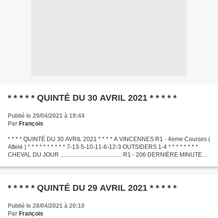
* * * * * QUINTÉ DU 30 AVRIL 2021 * * * * *
Publié le 29/04/2021 à 19:44
Par
François
* * * * QUINTÉ DU 30 AVRIL 2021 * * * * A VINCENNES R1 - 4eme Courses (
Attelé ) * * * * * * * * * * 7-13-5-10-11-6-12-3 OUTSIDERS 1-4 * * * * * * * *
CHEVAL DU JOUR .......................................... R1 - 206 DERNIÈRE MINUTE
.............................................
* * * * * QUINTÉ DU 29 AVRIL 2021 * * * * *
Publié le 28/04/2021 à 20:10
Par
François