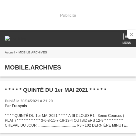
Publicité
MENU
Accueil
» MOBILE.ARCHIVES
MOBILE.ARCHIVES
* * * * * QUINTÉ DU 1er MAI 2021 * * * * *
Publié le 30/04/2021 à 21:29
Par
François
* * * * QUINTÉ DU 1er MAI 2021 * * * * A St CLOUD R1 - 3eme Courses (
PLAT ) * * * * * * * * * * 3-6-8-11-7-16-13-4 OUTSIDERS 12-9 * * * * * * * *
CHEVAL DU JOUR .......................................... R3 - 102 DERNIÈRE MINUTE
.............................................