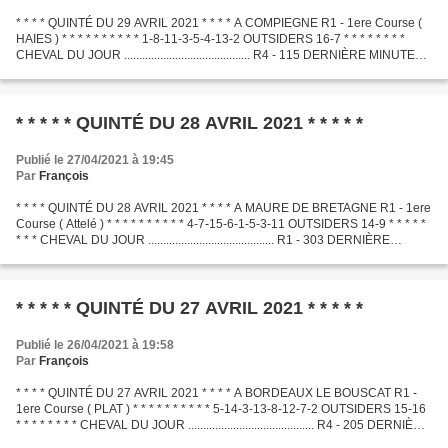
* * * * QUINTÉ DU 29 AVRIL 2021 * * * * A COMPIEGNE R1 - 1ere Course (
HAIES ) * * * * * * * * * * 1-8-11-3-5-4-13-2 OUTSIDERS 16-7 * * * * * * * *
CHEVAL DU JOUR .......................................... R4 - 115 DERNIÈRE MINUTE
.............................................
* * * * * QUINTÉ DU 28 AVRIL 2021 * * * * *
Publié le 27/04/2021 à 19:45
Par
François
* * * * QUINTÉ DU 28 AVRIL 2021 * * * * A MAURE DE BRETAGNE R1 - 1ere
Course ( Attelé ) * * * * * * * * * * 4-7-15-6-1-5-3-11 OUTSIDERS 14-9 * * * * *
* * * CHEVAL DU JOUR .......................................... R1 - 303 DERNIÈRE
MINUTE .............................................
* * * * * QUINTÉ DU 27 AVRIL 2021 * * * * *
Publié le 26/04/2021 à 19:58
Par
François
* * * * QUINTÉ DU 27 AVRIL 2021 * * * * A BORDEAUX LE BOUSCAT R1 -
1ere Course ( PLAT ) * * * * * * * * * * 5-14-3-13-8-12-7-2 OUTSIDERS 15-16
* * * * * * * * CHEVAL DU JOUR .......................................... R4 - 205 DERNIÈRE
MINUTE .............................................