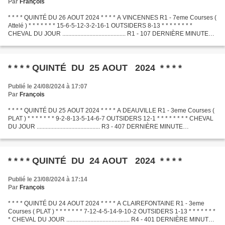
Par
François
* * * * QUINTÉ DU 26 AOUT 2024 * * * * A VINCENNES R1 - 7eme Courses (
Attelé ) * * * * * * * 15-6-5-12-3-2-16-1 OUTSIDERS 8-13 * * * * * * * *
CHEVAL DU JOUR .......................................... R1 - 107 DERNIÈRE MINUTE
.............................................
* * * * QUINTÉ DU 25 AOUT 2024 * * * *
Publié le 24/08/2024 à 17:07
Par
François
* * * * QUINTÉ DU 25 AOUT 2024 * * * * A DEAUVILLE R1 - 3eme Courses (
PLAT ) * * * * * * * 9-2-8-13-5-14-6-7 OUTSIDERS 12-1 * * * * * * * * CHEVAL
DU JOUR .......................................... R3 - 407 DERNIÈRE MINUTE
.............................................
* * * * QUINTÉ DU 24 AOUT 2024 * * * *
Publié le 23/08/2024 à 17:14
Par
François
* * * * QUINTÉ DU 24 AOUT 2024 * * * * A CLAIREFONTAINE R1 - 3eme
Courses ( PLAT ) * * * * * * * 7-12-4-5-14-9-10-2 OUTSIDERS 1-13 * * * * * * *
* CHEVAL DU JOUR .......................................... R4 - 401 DERNIÈRE MINUTE