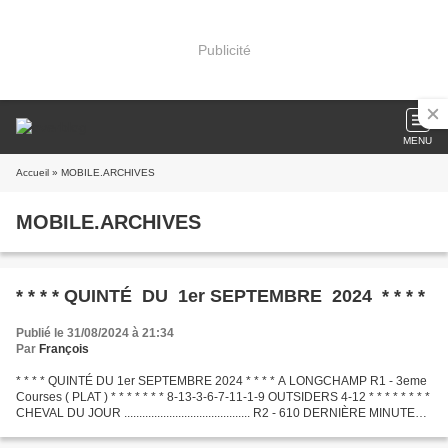
Publicité
MENU
Accueil
» MOBILE.ARCHIVES
MOBILE.ARCHIVES
* * * * QUINTÉ DU 1er SEPTEMBRE 2024 * * * *
Publié le 31/08/2024 à 21:34
Par
François
* * * * QUINTÉ DU 1er SEPTEMBRE 2024 * * * * A LONGCHAMP R1 - 3eme
Courses ( PLAT ) * * * * * * * 8-13-3-6-7-11-1-9 OUTSIDERS 4-12 * * * * * * * *
CHEVAL DU JOUR .......................................... R2 - 610 DERNIÈRE MINUTE
.............................................