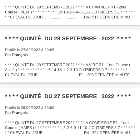
* * * * QUINTÉ DU 29 SEPTEMBRE 2022 * * * * A CHANTILLY R1 - 2ere
Course ( PLAT ) * * * * * * * * * * 15-10-3-9-4-8-11-2 OUTSIDERS 5-1 * * * * * *
* * CHEVAL DU JOUR .......................................... R4 - 515 DERNIÈRE MINUTE
.............................................
* * * * QUINTÉ DU 28 SEPTEMBRE 2022 * * * *
Publié le 27/09/2022 à 20:05
Par
François
* * * * QUINTÉ DU 28 SEPTEMBRE 2022 * * * * A VIRE R1 - 1ere Course (
Attelé ) * * * * * * * * * * 11-5-14-16-1-2-3-13 OUTSIDERS 9-7 * * * * * * * *
CHEVAL DU JOUR .......................................... R1 - 208 DERNIÈRE MINUTE
.............................................
* * * * QUINTÉ DU 27 SEPTEMBRE 2022 * * * *
Publié le 26/09/2022 à 20:00
Par
François
* * * * QUINTÉ DU 27 SEPTEMBRE 2022 * * * * A COMPIEGNE R1 - 1ere
Course ( HAIES ) * * * * * * * * * * 1-3-2-6-9-11-10-4 OUTSIDERS 8-7 * * * * * *
* * CHEVAL DU JOUR .......................................... R4 - 204 DERNIÈRE MINUTE
.............................................