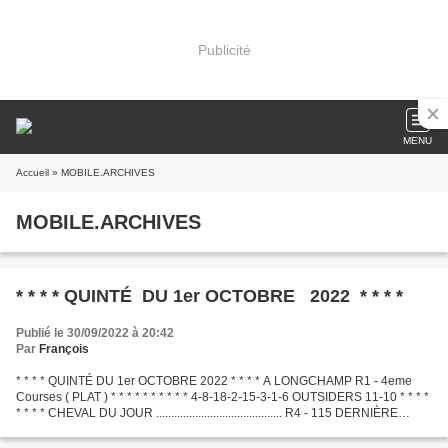
Publicité
MENU
Accueil
» MOBILE.ARCHIVES
MOBILE.ARCHIVES
* * * * QUINTÉ DU 1er OCTOBRE 2022 * * * *
Publié le 30/09/2022 à 20:42
Par
François
* * * * QUINTÉ DU 1er OCTOBRE 2022 * * * * A LONGCHAMP R1 - 4eme
Courses ( PLAT ) * * * * * * * * * * 4-8-18-2-15-3-1-6 OUTSIDERS 11-10 * * * *
* * * * CHEVAL DU JOUR .......................................... R4 - 115 DERNIÈRE
MINUTE .............................................