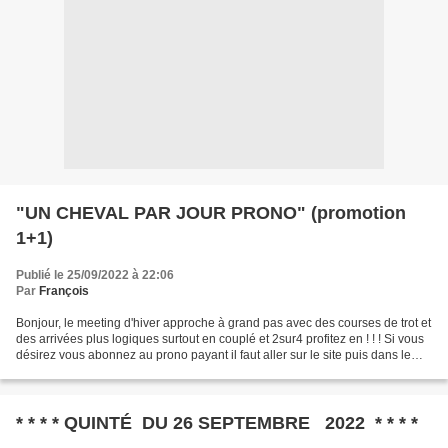
"UN CHEVAL PAR JOUR PRONO" (promotion
1+1)
Publié le 25/09/2022 à 22:06
Par
François
Bonjour, le meeting d'hiver approche à grand pas avec des courses de trot et
des arrivées plus logiques surtout en couplé et 2sur4 profitez en ! ! ! Si vous
désirez vous abonnez au prono payant il faut aller sur le site puis dans le
menu Déroulant (pages)...
* * * * QUINTÉ DU 26 SEPTEMBRE 2022 * * * *