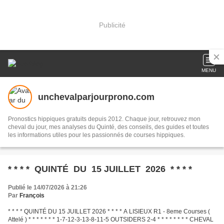
Publicité
MENU
unchevalparjourprono.com
Pronostics hippiques gratuits depuis 2012. Chaque jour, retrouvez mon
cheval du jour, mes analyses du Quinté, des conseils, des guides et toutes
les informations utiles pour les passionnés de courses hippiques.
* * * * QUINTÉ DU 15 JUILLET 2026 * * * *
Publié le 14/07/2026 à 21:26
Par
François
* * * * QUINTÉ DU 15 JUILLET 2026 * * * * A LISIEUX R1 - 8eme Courses (
Attelé ) * * * * * * * 1-7-12-3-13-8-11-5 OUTSIDERS 2-4 * * * * * * * * CHEVAL