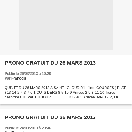
PRONO GRATUIT DU 26 MARS 2013
Publié le 26/03/2013 à 10:20
Par
François
QUINTE DU 26 MARS 2013 A SAINT - CLOUD R1 - 1ere COURSES ( PLAT
) 13-14-2-4-3-7-6-1 OUTSIDERS 8-5-10-9 Arrivée 2-5-8-11-10 Tiercé
désordre CHEVAL DU JOUR....................R1 - 403 Arrivée 3-9-6 G=2,00€
P=1,30€ DERNIÈRE MINUTE..................R3 - 802...
PRONO GRATUIT DU 25 MARS 2013
Publié le 24/03/2013 à 23:46