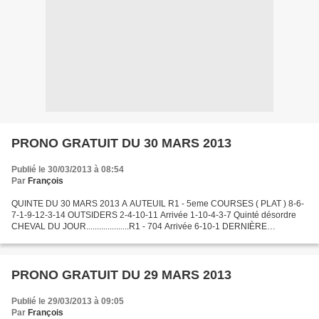
PRONO GRATUIT DU 30 MARS 2013
Publié le 30/03/2013 à 08:54
Par
François
QUINTE DU 30 MARS 2013 A AUTEUIL R1 - 5eme COURSES ( PLAT ) 8-6-
7-1-9-12-3-14 OUTSIDERS 2-4-10-11 Arrivée 1-10-4-3-7 Quinté désordre
CHEVAL DU JOUR....................R1 - 704 Arrivée 6-10-1 DERNIÈRE
MINUTE..................R4 - 507 Arrivée 7-11-1 G=2,30€...
PRONO GRATUIT DU 29 MARS 2013
Publié le 29/03/2013 à 09:05
Par
François