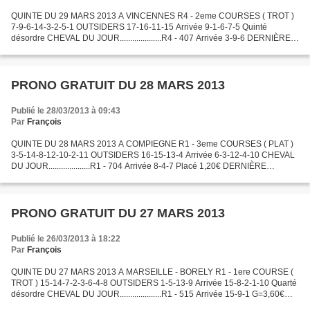
QUINTE DU 29 MARS 2013 A VINCENNES R4 - 2eme COURSES ( TROT )
7-9-6-14-3-2-5-1 OUTSIDERS 17-16-11-15 Arrivée 9-1-6-7-5 Quinté
désordre CHEVAL DU JOUR....................R4 - 407 Arrivée 3-9-6 DERNIÈRE
MINUTE..................R4 - 108 Arrivée 10-9-6 BON...
PRONO GRATUIT DU 28 MARS 2013
Publié le 28/03/2013 à 09:43
Par
François
QUINTE DU 28 MARS 2013 A COMPIEGNE R1 - 3eme COURSES ( PLAT )
3-5-14-8-12-10-2-11 OUTSIDERS 16-15-13-4 Arrivée 6-3-12-4-10 CHEVAL
DU JOUR....................R1 - 704 Arrivée 8-4-7 Placé 1,20€ DERNIÈRE
MINUTE..................R2 - 109 Arrivée 4-3-9 Placé...
PRONO GRATUIT DU 27 MARS 2013
Publié le 26/03/2013 à 18:22
Par
François
QUINTE DU 27 MARS 2013 A MARSEILLE - BORELY R1 - 1ere COURSE (
TROT ) 15-14-7-2-3-6-4-8 OUTSIDERS 1-5-13-9 Arrivée 15-8-2-1-10 Quarté
désordre CHEVAL DU JOUR....................R1 - 515 Arrivée 15-9-1 G=3,60€
P=2,50€ DERNIÈRE MINUTE..................R1...