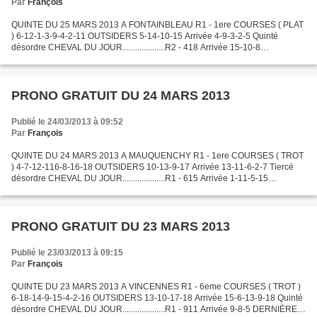
Par
François
QUINTE DU 25 MARS 2013 A FONTAINBLEAU R1 - 1ere COURSES ( PLAT
) 6-12-1-3-9-4-2-11 OUTSIDERS 5-14-10-15 Arrivée 4-9-3-2-5 Quinté
désordre CHEVAL DU JOUR....................R2 - 418 Arrivée 15-10-8
DERNIÈRE MINUTE..................R2 - 715 Arrivée 5-6-9-15...
PRONO GRATUIT DU 24 MARS 2013
Publié le 24/03/2013 à 09:52
Par
François
QUINTE DU 24 MARS 2013 A MAUQUENCHY R1 - 1ere COURSES ( TROT
) 4-7-12-116-8-16-18 OUTSIDERS 10-13-9-17 Arrivée 13-11-6-2-7 Tiercé
désordre CHEVAL DU JOUR....................R1 - 615 Arrivée 1-11-5-15
DERNIÈRE MINUTE..................R1 - 411 Arrivée 9-14-4...
PRONO GRATUIT DU 23 MARS 2013
Publié le 23/03/2013 à 09:15
Par
François
QUINTE DU 23 MARS 2013 A VINCENNES R1 - 6eme COURSES ( TROT )
6-18-14-9-15-4-2-16 OUTSIDERS 13-10-17-18 Arrivée 15-6-13-9-18 Quinté
désordre CHEVAL DU JOUR....................R1 - 911 Arrivée 9-8-5 DERNIÈRE