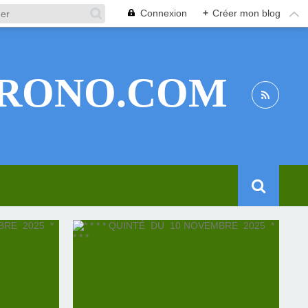
Connexion
+
Créer mon blog
RONO.COM