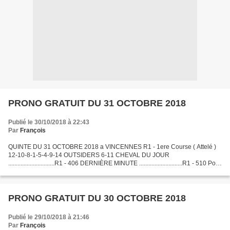
PRONO GRATUIT DU 31 OCTOBRE 2018
Publié le 30/10/2018 à 22:43
Par
François
QUINTE DU 31 OCTOBRE 2018 a VINCENNES R1 - 1ere Course ( Attelé )
12-10-8-1-5-4-9-14 OUTSIDERS 6-11 CHEVAL DU JOUR
..............................R1 - 406 DERNIÈRE MINUTE ............................R1 - 510 Pour
l'abonnement payant ou consulté le Bilan...
PRONO GRATUIT DU 30 OCTOBRE 2018
Publié le 29/10/2018 à 21:46
Par
François