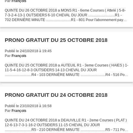
Par
François
QUINTE DU 26 OCTOBRE 2018 a MONS R1 - 6eme Courses ( Attelé ) 5-8-
7-3-2-4-13-1 OUTSIDERS 6-10 CHEVAL DU JOUR ..............................R1 -
702 DERNIÈRE MINUTE ............................R1 - 801 Pour l'abonnement payant
ou consulté le Bilan du pronostic...
PRONO GRATUIT DU 25 OCTOBRE 2018
Publié le 24/10/2018 à 19:45
Par
François
QUINTE DU 25 OCTOBRE 2018 a AUTEUIL R1 - 3eme Courses ( HAIES ) 1-
11-5-4-16-12-8-3 OUTSIDERS 14-13 CHEVAL DU JOUR
..............................R4 - 103 DERNIÈRE MINUTE ............................R4 - 516 Pour
l'abonnement payant ou consulté le Bilan...
PRONO GRATUIT DU 24 OCTOBRE 2018
Publié le 23/10/2018 à 16:58
Par
François
QUINTE DU 24 OCTOBRE 2018 a DEAUVILLE R1 - 2eme Courses ( PLAT )
12-6-13-7-3-1-16-2 OUTSIDERS 11-15 CHEVAL DU JOUR
..............................R5 - 210 DERNIÈRE MINUTE ............................R5 - 711 Pour