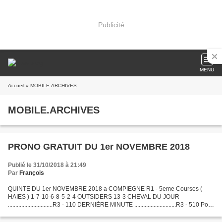
Publicité
MENU
Accueil
» MOBILE.ARCHIVES
MOBILE.ARCHIVES
PRONO GRATUIT DU 1er NOVEMBRE 2018
Publié le 31/10/2018 à 21:49
Par
François
QUINTE DU 1er NOVEMBRE 2018 a COMPIEGNE R1 - 5eme Courses (
HAIES ) 1-7-10-6-8-5-2-4 OUTSIDERS 13-3 CHEVAL DU JOUR
..............................R3 - 110 DERNIÈRE MINUTE ............................R3 - 510 Pour
l'abonnement payant ou consulté le Bilan...