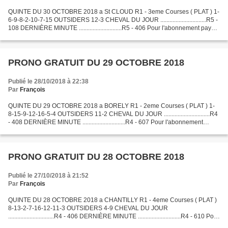
QUINTE DU 30 OCTOBRE 2018 a St CLOUD R1 - 3eme Courses ( PLAT ) 1-
6-9-8-2-10-7-15 OUTSIDERS 12-3 CHEVAL DU JOUR ..............................R5 -
108 DERNIÈRE MINUTE ............................R5 - 406 Pour l'abonnement payant
ou consulté le Bilan du...
PRONO GRATUIT DU 29 OCTOBRE 2018
Publié le 28/10/2018 à 22:38
Par
François
QUINTE DU 29 OCTOBRE 2018 a BORELY R1 - 2eme Courses ( PLAT ) 1-
8-15-9-12-16-5-4 OUTSIDERS 11-2 CHEVAL DU JOUR ..............................R4
- 408 DERNIÈRE MINUTE ............................R4 - 607 Pour l'abonnement
payant ou consulté le Bilan du...
PRONO GRATUIT DU 28 OCTOBRE 2018
Publié le 27/10/2018 à 21:52
Par
François
QUINTE DU 28 OCTOBRE 2018 a CHANTILLY R1 - 4eme Courses ( PLAT )
8-13-2-7-16-12-11-3 OUTSIDERS 4-9 CHEVAL DU JOUR
..............................R4 - 406 DERNIÈRE MINUTE ............................R4 - 610 Pour
l'abonnement payant ou consulté le Bilan...