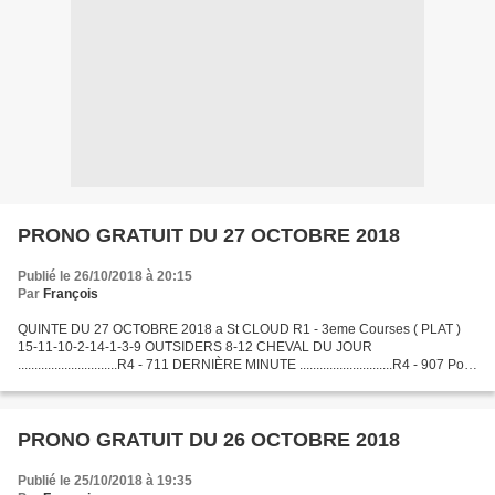
PRONO GRATUIT DU 27 OCTOBRE 2018
Publié le 26/10/2018 à 20:15
Par
François
QUINTE DU 27 OCTOBRE 2018 a St CLOUD R1 - 3eme Courses ( PLAT )
15-11-10-2-14-1-3-9 OUTSIDERS 8-12 CHEVAL DU JOUR
..............................R4 - 711 DERNIÈRE MINUTE ............................R4 - 907 Pour
l'abonnement payant ou consulté le Bilan...
PRONO GRATUIT DU 26 OCTOBRE 2018
Publié le 25/10/2018 à 19:35