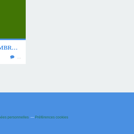
PRONO DU 22 NOVEMBRE 2019
…
nées personnelles
Préférences cookies