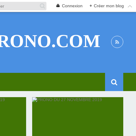
Connexion
+
Créer mon blog
RONO.COM