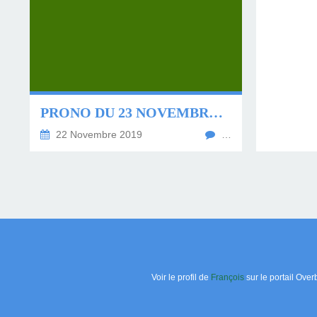
PRONO DU 23 NOVEMBRE 2019
22 Novembre 2019
…
Voir le profil de
François
sur le portail Over