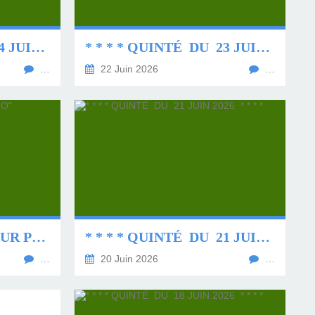
* * * * QUINTÉ DU 24 JUIN 2026 * * * *
* * * * QUINTÉ DU 23 JUIN 2026 * * * *
…
22 Juin 2026
…
"UN CHEVAL PAR JOUR PRONO" (PROMOTION 1+1)
* * * * QUINTÉ DU 21 JUIN 2026 * * * *
…
20 Juin 2026
…