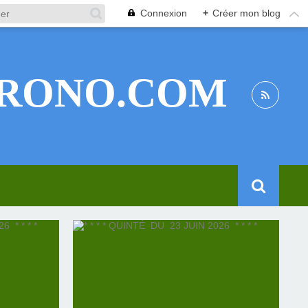
Connexion
+
Créer mon blog
RONO.COM