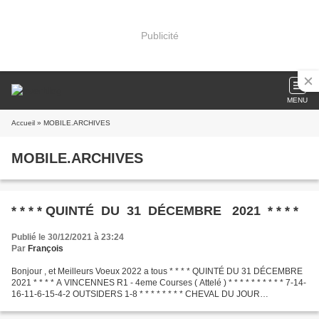
Publicité
MENU
Accueil
» MOBILE.ARCHIVES
MOBILE.ARCHIVES
* * * * QUINTÉ DU 31 DÉCEMBRE 2021 * * * *
Publié le 30/12/2021 à 23:24
Par
François
Bonjour , et Meilleurs Voeux 2022 a tous * * * * QUINTÉ DU 31 DÉCEMBRE
2021 * * * * A VINCENNES R1 - 4eme Courses ( Attelé ) * * * * * * * * * * 7-14-
16-11-6-15-4-2 OUTSIDERS 1-8 * * * * * * * * CHEVAL DU JOUR
.............................................