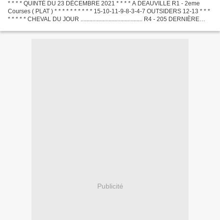
* * * * QUINTÉ DU 23 DÉCEMBRE 2021 * * * * A DEAUVILLE R1 - 2eme
Courses ( PLAT ) * * * * * * * * * * 15-10-11-9-8-3-4-7 OUTSIDERS 12-13 * * *
* * * * * CHEVAL DU JOUR .......................................... R4 - 205 DERNIÈRE
MINUTE .............................................
Publicité