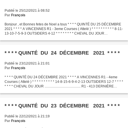
Publié le 25/12/2021 à 08:52
Par
François
Bonjour , et Bonnes fetes de Noel a tous * * * * QUINTÉ DU 25 DÉCEMBRE
2021 * * * * A VINCENNES R1 - 3eme Courses ( Attelé ) * * * * * * * * * * 8-11-
13-10-7-5-9-3 OUTSIDERS 4-12 * * * * * * * * CHEVAL DU JOUR
.............................................
* * * * QUINTÉ DU 24 DÉCEMBRE 2021 * * * *
Publié le 23/12/2021 à 21:01
Par
François
* * * * QUINTÉ DU 24 DÉCEMBRE 2021 * * * * A VINCENNES R1 - 4eme
Courses ( Attelé ) * * * * * * * * * * 14-8-15-6-9-4-2-13 OUTSIDERS 12-7 * * * *
* * * * CHEVAL DU JOUR .......................................... R1 - 413 DERNIÈRE
MINUTE .............................................
* * * * QUINTÉ DU 23 DÉCEMBRE 2021 * * * *
Publié le 22/12/2021 à 21:19
Par
François