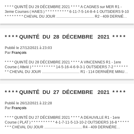
* * * * QUINTÉ DU 29 DÉCEMBRE 2021 * * * * A CAGNES sur MER R1 -
3eme Courses ( HAIES ) * * * * * * * * * * 6-11-7-5-14-8-4-1 OUTSIDERS 9-10
* * * * * * * * CHEVAL DU JOUR .......................................... R2 - 409 DERNIÈRE
MINUTE .............................................
* * * * QUINTÉ DU 28 DÉCEMBRE 2021 * * * *
Publié le 27/12/2021 à 23:03
Par
François
* * * * QUINTÉ DU 28 DÉCEMBRE 2021 * * * * A VINCENNES R1 - 1ere
Course ( Attelé ) * * * * * * * * * * 14-5-16-4-6-9-3-1 OUTSIDERS 7-2 * * * * * *
* * CHEVAL DU JOUR .......................................... R1 - 114 DERNIÈRE MINUTE
.............................................
* * * * QUINTÉ DU 27 DÉCEMBRE 2021 * * * *
Publié le 26/12/2021 à 22:28
Par
François
* * * * QUINTÉ DU 27 DÉCEMBRE 2021 * * * * A DEAUVILLE R1 - 1ere
Course ( PLAT ) * * * * * * * * * * 4-1-7-11-5-13-10-2 OUTSIDERS 16-8 * * * * *
* * * CHEVAL DU JOUR .......................................... R4 - 409 DERNIÈRE
MINUTE .............................................