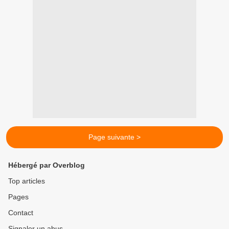
Page suivante >
Hébergé par Overblog
Top articles
Pages
Contact
Signaler un abus