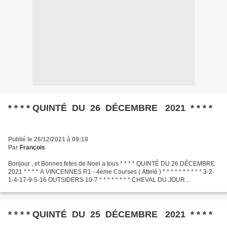
* * * * QUINTÉ DU 26 DÉCEMBRE 2021 * * * *
Publié le 26/12/2021 à 09:18
Par
François
Bonjour , et Bonnes fetes de Noel a tous * * * * QUINTÉ DU 26 DÉCEMBRE
2021 * * * * A VINCENNES R1 - 4eme Courses ( Attelé ) * * * * * * * * * * 3-2-
1-4-17-9-5-16 OUTSIDERS 10-7 * * * * * * * * CHEVAL DU JOUR
.............................................
* * * * QUINTÉ DU 25 DÉCEMBRE 2021 * * * *