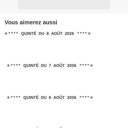
Vous aimerez aussi
⭐ * * * * QUINTÉ DU 8 AOÛT 2026 * * * * ⭐
⭐ * * * * QUINTÉ DU 7 AOÛT 2026 * * * * ⭐
⭐ * * * * QUINTÉ DU 6 AOÛT 2026 * * * * ⭐