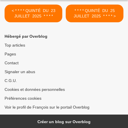
< * * * * QUINTÉ DU 23
* * * * QUINTÉ DU 25
JUILLET 2025 * * * *
JUILLET 2025 * * * * >
Hébergé par Overblog
Top articles
Pages
Contact
Signaler un abus
C.G.U.
Cookies et données personnelles
Préférences cookies
Voir le profil de François sur le portail Overblog
Créer un blog sur Overblog