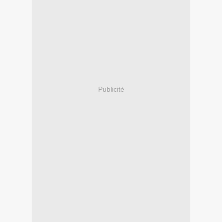
Publicité