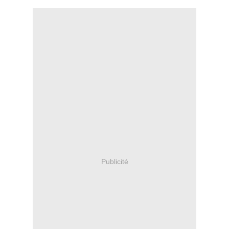
Publicité