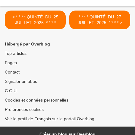
< * * * * QUINTÉ DU 25
* * * * QUINTÉ DU 27
JUILLET 2025 * * * *
JUILLET 2025 * * * * >
Hébergé par Overblog
Top articles
Pages
Contact
Signaler un abus
C.G.U.
Cookies et données personnelles
Préférences cookies
Voir le profil de François sur le portail Overblog
Créer un blog sur Overblog