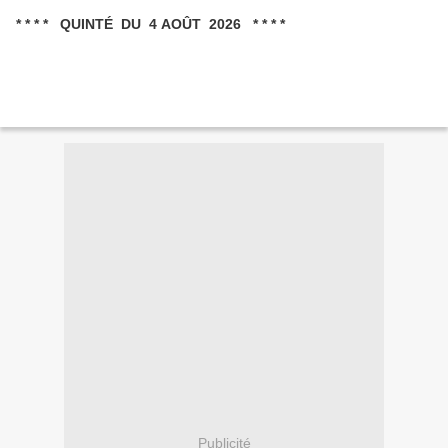
* * * * QUINTÉ DU 4 AOÛT 2026 * * * *
Publicité