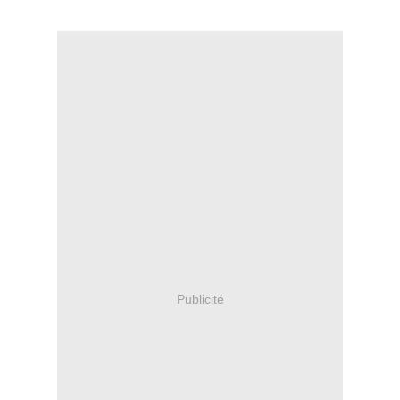
Publicité