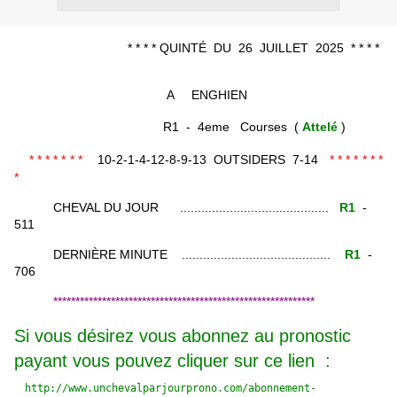
* * * * QUINTÉ DU 26 JUILLET 2025 * * * *
A ENGHIEN
R1 - 4eme Courses (
Attelé
)
* * * * * * *
10-2-1-4-12-8-9-13
OUTSIDERS 7-14
* * * * * * *
*
CHEVAL DU JOUR ..........................................
R1
-
511
DERNIÈRE MINUTE ..........................................
R1
-
706
***********************************************************
Si vous désirez vous abonnez au pronostic
payant vous pouvez cliquer sur
ce lien :
http://www.
unchevalparjourprono.com/
abonnement-