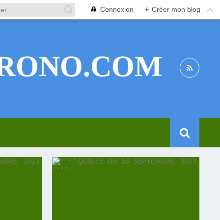
Connexion
+
Créer mon blog
RONO.COM