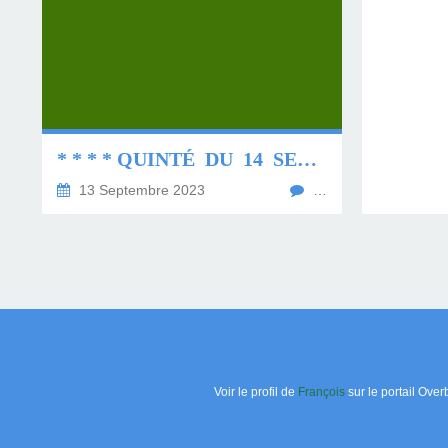
* * * * QUINTÉ DU 14 SEPTEMBRE 2023 * * * *
13 Septembre 2023
…
Voir le profil de
François
sur le portail Over