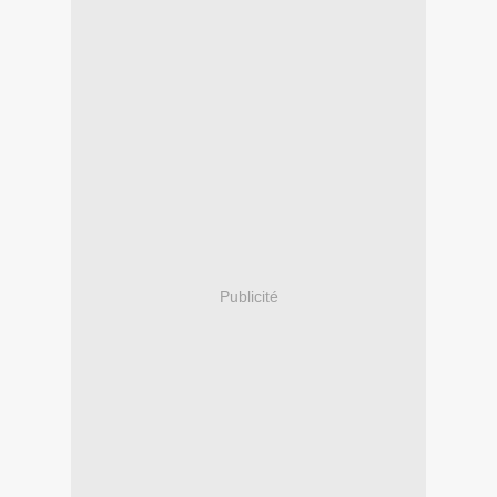
Publicité