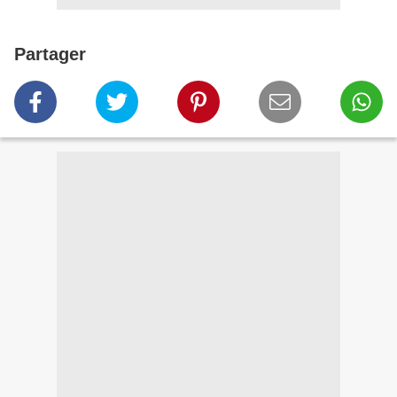
Partager