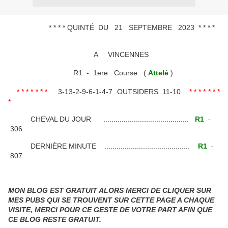
* * * * QUINTÉ DU 21 SEPTEMBRE 2023 * * * *
A VINCENNES
R1 - 1ere Course (
Attelé
)
* * * * * * *
3-13-2-9-6-1-4-7 OUTSIDERS 11-10
* * * * * * *
*
CHEVAL DU JOUR ..........................................
R1
-
306
DERNIÈRE MINUTE ..........................................
R1
-
807
MON BLOG EST GRATUIT ALORS MERCI DE CLIQUER SUR
MES PUBS QUI SE TROUVENT SUR CETTE PAGE A CHAQUE
VISITE, MERCI POUR CE GESTE DE VOTRE PART AFIN QUE
CE BLOG RESTE GRATUIT.