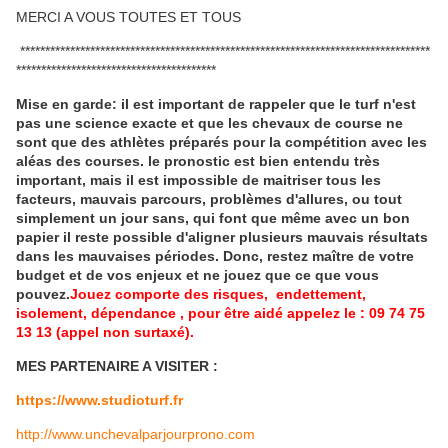
MERCI A VOUS TOUTES ET TOUS
**********************************************************************************
****************************************
Mise en garde: il est important de rappeler que le turf n'est
pas une science exacte et que les chevaux de course ne
sont que des athlètes préparés pour la compétition avec les
aléas des courses.
le pronostic est bien entendu très
important, mais il est impossible de maitriser tous les
facteurs, mauvais parcours, problèmes d'allures, ou tout
simplement un jour sans, qui font que même avec un bon
papier il reste possible d'aligner plusieurs mauvais résultats
dans les mauvaises périodes.
Donc, restez maître de votre
budget et de vos enjeux et ne jouez que ce que vous
pouvez.
Jouez comporte des risques, endettement,
isolement, dépendance , pour être aidé appelez le : 09 74 75
13 13 (appel non surtaxé).
MES PARTENAIRE A VISITER :
https://www.studioturf.fr
http://www.unchevalparjourprono.com