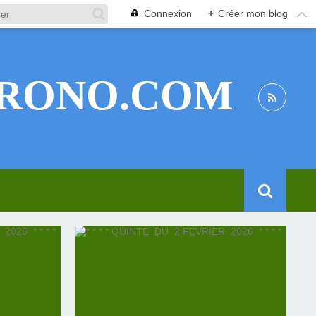
Connexion
+
Créer mon blog
RONO.COM