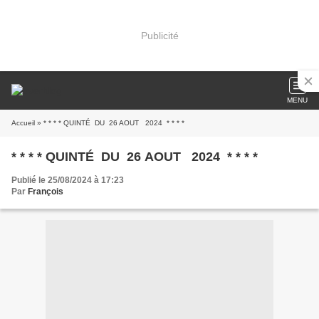
Publicité
MENU
Accueil
» * * * * QUINTÉ DU 26 AOUT 2024 * * * *
* * * * QUINTÉ DU 26 AOUT 2024 * * * *
Publié le 25/08/2024 à 17:23
Par
François