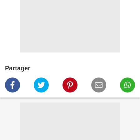
Partager