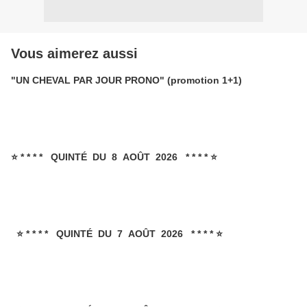
Vous aimerez aussi
"UN CHEVAL PAR JOUR PRONO" (promotion 1+1)
⭐ * * * * QUINTÉ DU 8 AOÛT 2026 * * * * ⭐
⭐ * * * * QUINTÉ DU 7 AOÛT 2026 * * * * ⭐