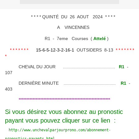
* * * * QUINTÉ DU 26 AOUT 2024 * * * *
A VINCENNES
R1 - 7eme Courses (
Attelé
)
* * * * * * *
15-6-5-12-3-2-16-1
OUTSIDERS 8-13
* * * * * * *
*
CHEVAL DU JOUR ..........................................
R1
-
107
DERNIÈRE MINUTE ..........................................
R1
-
403
***********************************************************
Si vous désirez vous abonnez au pronostic
payant vous pouvez cliquer sur
ce lien :
http://www.
unchevalparjourprono.com/
abonnement-
pronostics-payants.
html