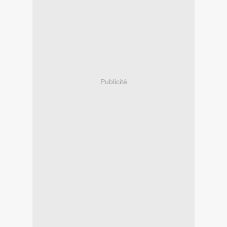
Publicité