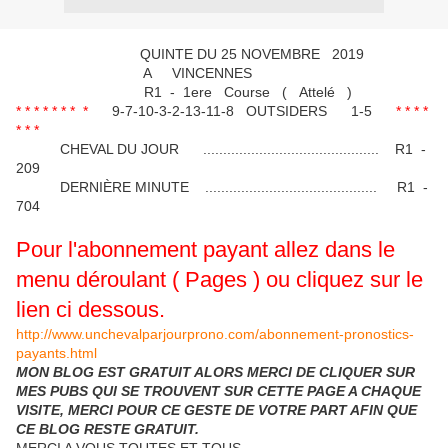
QUINTE DU 25 NOVEMBRE 2019
A VINCENNES
R1 - 1ere Course ( Attelé )
* * * * * * * *
9-7-10-3-2-13-11-8 OUTSIDERS 1-5
* * * *
* * *
CHEVAL DU JOUR ............................................ R1 -
209
DERNIÈRE MINUTE ........................................... R1 -
704
Pour l'abonnement payant allez dans le
menu déroulant ( Pages ) ou cliquez sur le
lien ci dessous.
http://www.unchevalparjourprono.com/abonnement-pronostics-
payants.html
MON BLOG EST GRATUIT ALORS MERCI DE CLIQUER SUR
MES PUBS QUI SE TROUVENT SUR CETTE PAGE A CHAQUE
VISITE, MERCI POUR CE GESTE DE VOTRE PART AFIN QUE
CE BLOG RESTE GRATUIT.