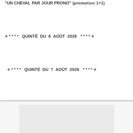
"UN CHEVAL PAR JOUR PRONO" (promotion 1+1)
⭐ * * * * QUINTÉ DU 8 AOÛT 2026 * * * * ⭐
⭐ * * * * QUINTÉ DU 7 AOÛT 2026 * * * * ⭐