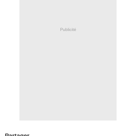
Publicité
Partager