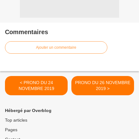
Commentaires
Ajouter un commentaire
< PRONO DU 24
PRONO DU 26 NOVEMBRE
NOVEMBRE 2019
2019 >
Hébergé par Overblog
Top articles
Pages