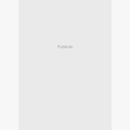
Publicité