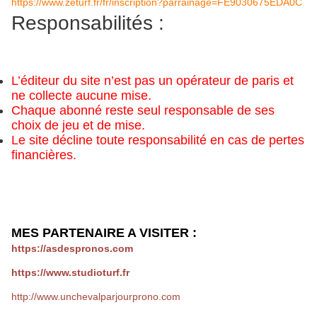
https://www.zeturf.fr/fr/inscription?parrainage=FE9030675EDA0C
Responsabilités :
L’éditeur du site n’est pas un opérateur de paris et
ne collecte aucune mise.
Chaque abonné reste seul responsable de ses
choix de jeu et de mise.
Le site décline toute responsabilité en cas de pertes
financières.
MES PARTENAIRE A VISITER :
https://asdespronos.com
https://www.studioturf.fr
http://www.unchevalparjourprono.com