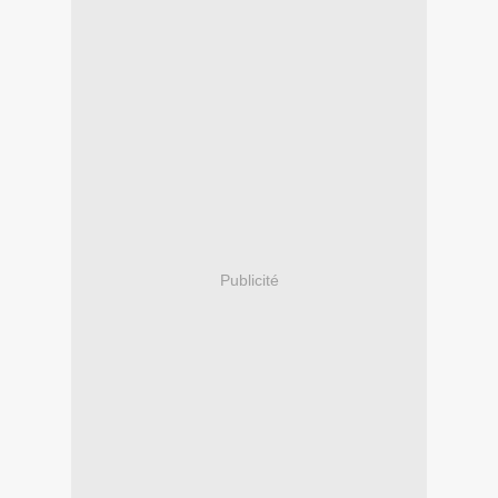
Publicité