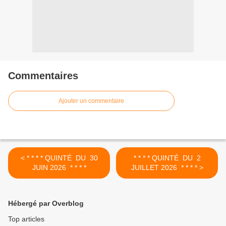
Commentaires
Ajouter un commentaire
< * * * * QUINTÉ DU 30
* * * * QUINTÉ DU 2
JUIN 2026 * * * *
JUILLET 2026 * * * * >
Hébergé par Overblog
Top articles