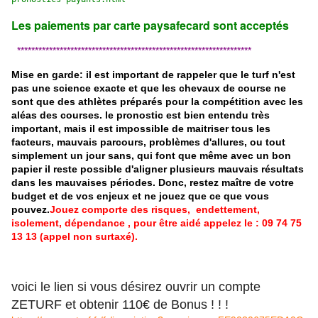
Les paiements par carte paysafecard sont acceptés
******************************************************************
Mise en garde: il est important de rappeler que le turf n'est
pas une science exacte et que les chevaux de course ne
sont que des athlètes préparés pour la compétition avec les
aléas des courses.
le pronostic est bien entendu très
important, mais il est impossible de maitriser tous les
facteurs, mauvais parcours, problèmes d'allures, ou tout
simplement un jour sans, qui font que même avec un bon
papier il reste possible d'aligner plusieurs mauvais résultats
dans les mauvaises périodes.
Donc, restez maître de votre
budget et de vos enjeux et ne jouez que ce que vous
pouvez.
Jouez comporte des risques, endettement,
isolement, dépendance , pour être aidé appelez le : 09 74 75
13 13 (appel non surtaxé).
voici le lien si vous désirez ouvrir un compte
ZETURF et obtenir 110€ de Bonus ! ! !