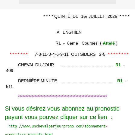
* * * * QUINTÉ DU 1er JUILLET 2026 * * * *
A ENGHIEN
R1 - 8eme Courses (
Attelé
)
* * * * * * *
7-8-11-3-4-6-9-11 OUTSIDERS 2-5
* * * * * * * *
CHEVAL DU JOUR ..........................................
R1
-
409
DERNIÈRE MINUTE ..........................................
R1
-
511
***********************************************************
Si vous désirez vous abonnez au pronostic
payant vous pouvez cliquer sur
ce lien :
http://www.
unchevalparjourprono.com/
abonnement-
pronostics-payants.
html