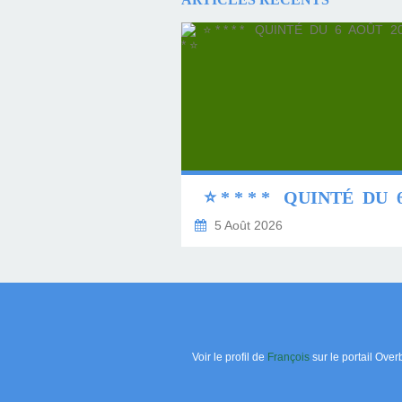
5 Août 2026
Voir le profil de
François
sur le portail Over