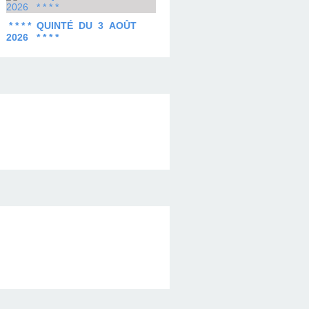
* * * * QUINTÉ DU 3 AOÛT
2026 * * * *