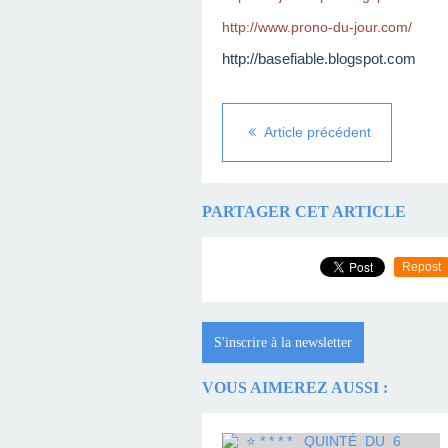
http://www.prono-du-jour.com/
http://basefiable.blogspot.com
Article précédent
PARTAGER CET ARTICLE
Repost
S'inscrire à la newsletter
VOUS AIMEREZ AUSSI :