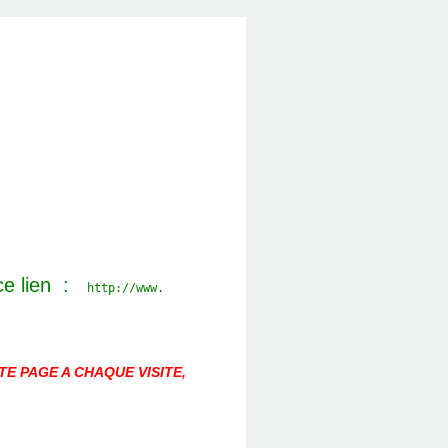
ce lien :
http://www.
E PAGE A CHAQUE VISITE,