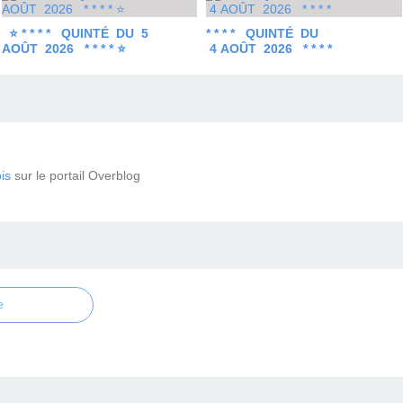
⭐ * * * * QUINTÉ DU 5
* * * * QUINTÉ DU
AOÛT 2026 * * * * ⭐
4 AOÛT 2026 * * * *
is
sur le portail Overblog
e