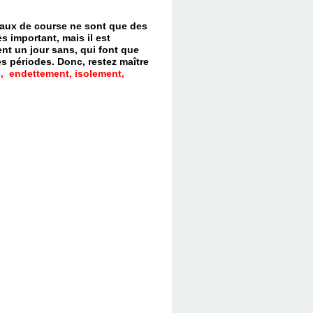
evaux de course ne sont que des
s important, mais il est
nt un jour sans, qui font que
es périodes.
Donc, restez maître
, endettement, isolement,