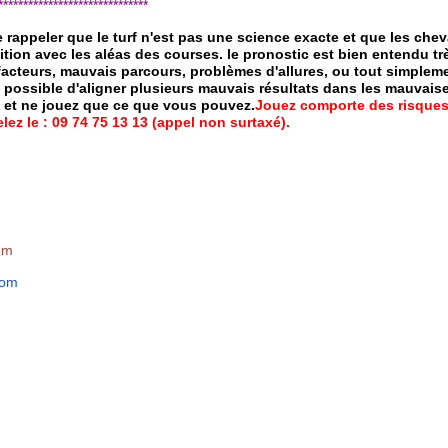
*****************************
de rappeler que le turf n'est pas une science exacte et que les ch
ition avec les aléas des courses.
le pronostic est bien entendu trè
 facteurs, mauvais parcours, problèmes d'allures, ou tout simpleme
 possible d'aligner plusieurs mauvais résultats dans les mauvais
x et ne jouez que ce que vous pouvez.
Jouez comporte des risques
ez le : 09 74 75 13 13 (appel non surtaxé).
om
com