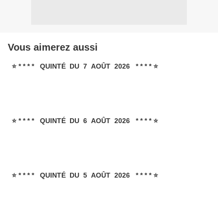
Vous aimerez aussi
⭐ * * * * QUINTÉ DU 7 AOÛT 2026 * * * * ⭐
⭐ * * * * QUINTÉ DU 6 AOÛT 2026 * * * * ⭐
⭐ * * * * QUINTÉ DU 5 AOÛT 2026 * * * * ⭐