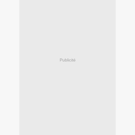
Publicité