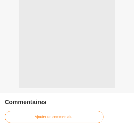
Commentaires
Ajouter un commentaire