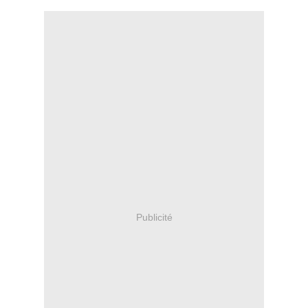
Publicité