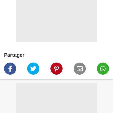
Partager