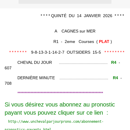
* * * * QUINTÉ DU 14 JANVIER 2026 * * * *
A CAGNES sur MER
R1 - 2eme Courses (
PLAT
)
* * * * * * *
9-8-13-3-1-14-2-7
OUTSIDERS 15-5
* * * * * * * *
CHEVAL DU JOUR ..........................................
R4
-
607
DERNIÈRE MINUTE ..........................................
R4
-
708
***********************************************************
Si vous désirez vous abonnez au pronostic
payant vous pouvez cliquer sur
ce lien :
http://www.
unchevalparjourprono.com/
abonnement-
pronostics-payants.
html