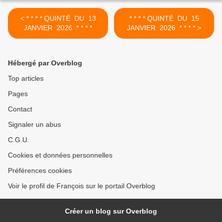
< * * * * QUINTÉ DU 13
* * * * QUINTÉ DU 15
JANVIER 2026 * * * *
JANVIER 2026 * * * * >
Hébergé par Overblog
Top articles
Pages
Contact
Signaler un abus
C.G.U.
Cookies et données personnelles
Préférences cookies
Voir le profil de François sur le portail Overblog
Créer un blog sur Overblog