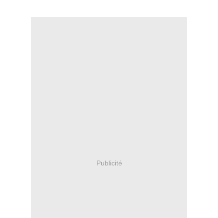
Publicité