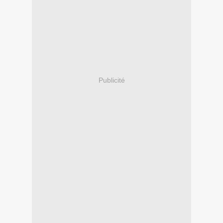
Publicité