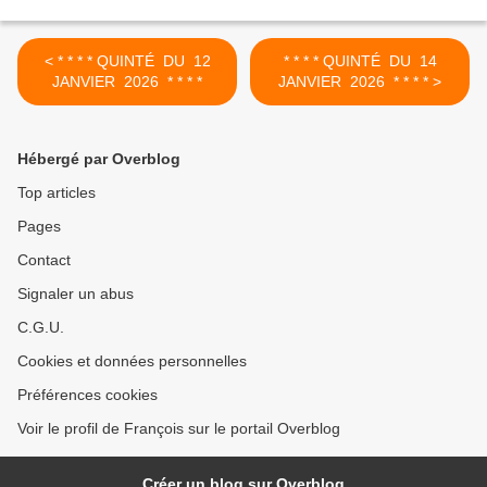
< * * * * QUINTÉ DU 12
* * * * QUINTÉ DU 14
JANVIER 2026 * * * *
JANVIER 2026 * * * * >
Hébergé par Overblog
Top articles
Pages
Contact
Signaler un abus
C.G.U.
Cookies et données personnelles
Préférences cookies
Voir le profil de François sur le portail Overblog
Créer un blog sur Overblog