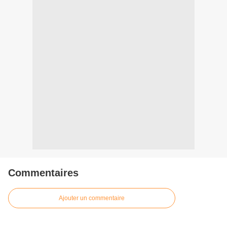
Commentaires
Ajouter un commentaire