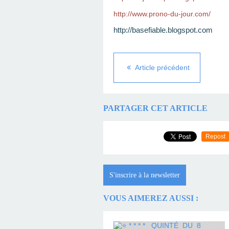
http://www.prono-du-jour.com/
http://basefiable.blogspot.com
Article précédent
PARTAGER CET ARTICLE
Repost
S'inscrire à la newsletter
VOUS AIMEREZ AUSSI :