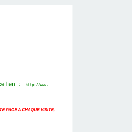
ce lien :
http://www.
E PAGE A CHAQUE VISITE,