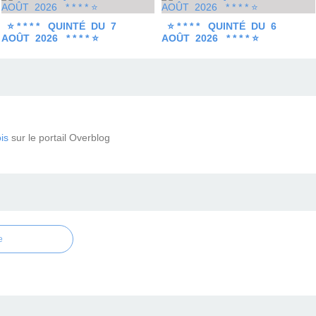
⭐ * * * * QUINTÉ DU 7
⭐ * * * * QUINTÉ DU 6
AOÛT 2026 * * * * ⭐
AOÛT 2026 * * * * ⭐
is
sur le portail Overblog
e