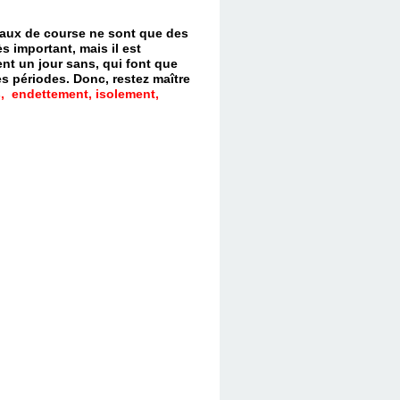
evaux de course ne sont que des
s important, mais il est
nt un jour sans, qui font que
es périodes.
Donc, restez maître
, endettement, isolement,