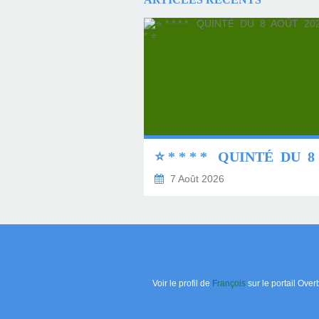
7 Août 2026
Voir le profil de
François
sur le portail Over