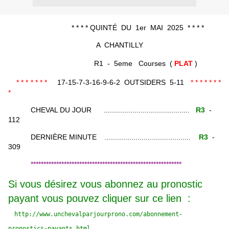
* * * * QUINTÉ DU 1er MAI 2025 * * * *
A CHANTILLY
R1 - 5eme Courses (
PLAT
)
* * * * * * *
17-15-7-3-16-9-6-2
OUTSIDERS 5-11
* * * * * * *
*
CHEVAL DU JOUR ..........................................
R3
-
112
DERNIÈRE MINUTE ..........................................
R3
-
309
***********************************************************
Si vous désirez vous abonnez au pronostic
payant vous pouvez cliquer sur
ce lien :
http://www.
unchevalparjourprono.com/
abonnement-
pronostics-payants.
html