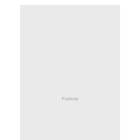
Publicité