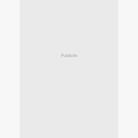
Publicité