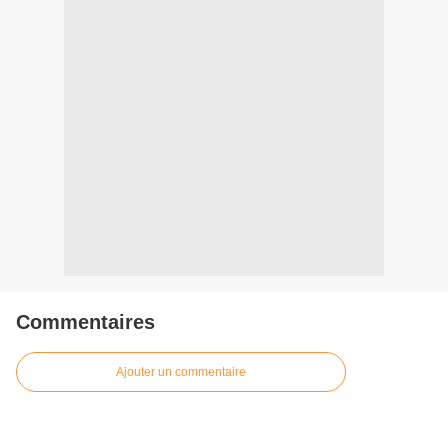
Commentaires
Ajouter un commentaire