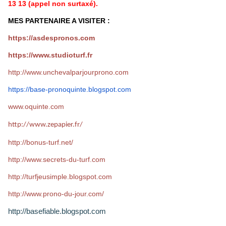
13 13 (appel non surtaxé).
MES PARTENAIRE A VISITER :
https://asdespronos.com
https://www.studioturf.fr
http://www.unchevalparjourprono.com
https://base-pronoquinte.
blogspot.com
www.oquinte.com
http://www.zepapier.fr/
http://bonus-turf.net/
http://www.secrets-du-turf.com
http://turfjeusimple.blogspot.com
http://www.prono-du-jour.com/
http://basefiable.blogspot.com