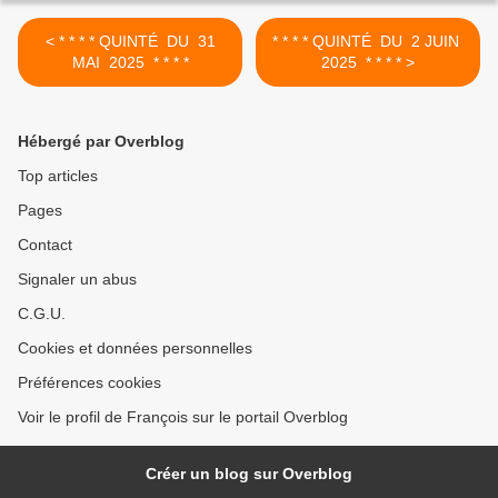
< * * * * QUINTÉ DU 31
* * * * QUINTÉ DU 2 JUIN
MAI 2025 * * * *
2025 * * * * >
Hébergé par Overblog
Top articles
Pages
Contact
Signaler un abus
C.G.U.
Cookies et données personnelles
Préférences cookies
Voir le profil de François sur le portail Overblog
Créer un blog sur Overblog