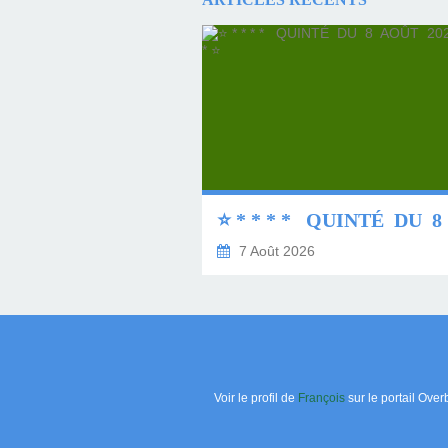
7 Août 2026
Voir le profil de
François
sur le portail Over