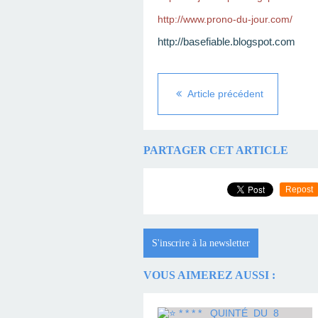
http://www.prono-du-jour.com/
http://basefiable.blogspot.com
Article précédent
PARTAGER CET ARTICLE
Repost
S'inscrire à la newsletter
VOUS AIMEREZ AUSSI :