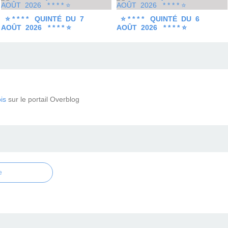
⭐ * * * * QUINTÉ DU 7
⭐ * * * * QUINTÉ DU 6
AOÛT 2026 * * * * ⭐
AOÛT 2026 * * * * ⭐
is
sur le portail Overblog
e