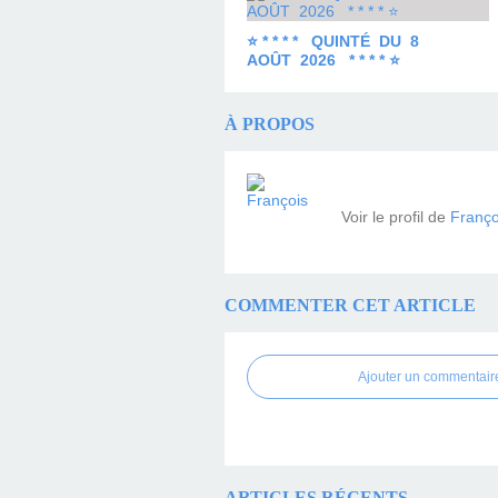
⭐ * * * * QUINTÉ DU 8
AOÛT 2026 * * * * ⭐
À PROPOS
Voir le profil de
Franço
COMMENTER CET ARTICLE
Ajouter un commentair
ARTICLES RÉCENTS