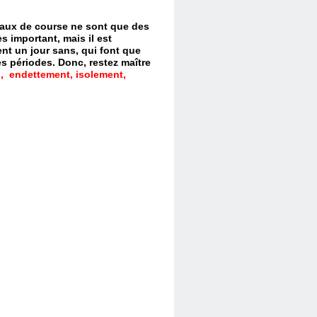
evaux de course ne sont que des
s important, mais il est
nt un jour sans, qui font que
es périodes.
Donc, restez maître
, endettement, isolement,