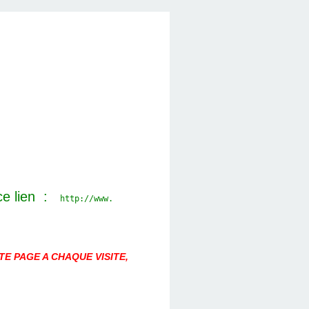
ce lien :
http://www.
E PAGE A CHAQUE VISITE,