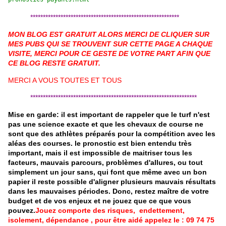
***********************************************************
MON BLOG EST GRATUIT ALORS MERCI DE CLIQUER SUR
MES PUBS QUI SE TROUVENT SUR CETTE PAGE A CHAQUE
VISITE, MERCI POUR CE GESTE DE VOTRE PART AFIN QUE
CE BLOG RESTE GRATUIT.
MERCI A VOUS TOUTES ET TOUS
******************************************************************
Mise en garde: il est important de rappeler que le turf n'est
pas une science exacte et que les chevaux de course ne
sont que des athlètes préparés pour la compétition avec les
aléas des courses.
le pronostic est bien entendu très
important, mais il est impossible de maitriser tous les
facteurs, mauvais parcours, problèmes d'allures, ou tout
simplement un jour sans, qui font que même avec un bon
papier il reste possible d'aligner plusieurs mauvais résultats
dans les mauvaises périodes.
Donc, restez maître de votre
budget et de vos enjeux et ne jouez que ce que vous
pouvez.
Jouez comporte des risques, endettement,
isolement, dépendance , pour être aidé appelez le : 09 74 75