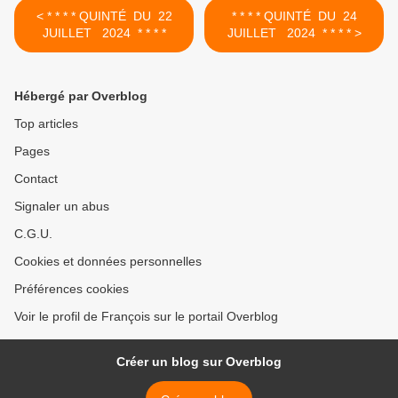
< * * * * QUINTÉ DU 22
* * * * QUINTÉ DU 24
JUILLET 2024 * * * *
JUILLET 2024 * * * * >
Hébergé par Overblog
Top articles
Pages
Contact
Signaler un abus
C.G.U.
Cookies et données personnelles
Préférences cookies
Voir le profil de François sur le portail Overblog
Créer un blog sur Overblog