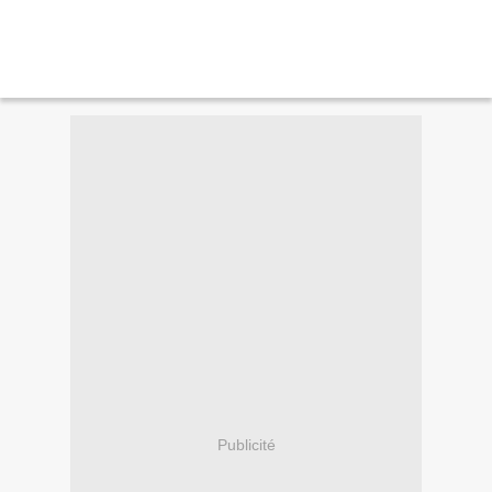
Publicité