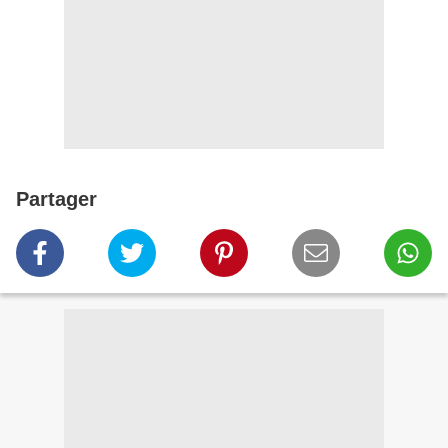
Partager