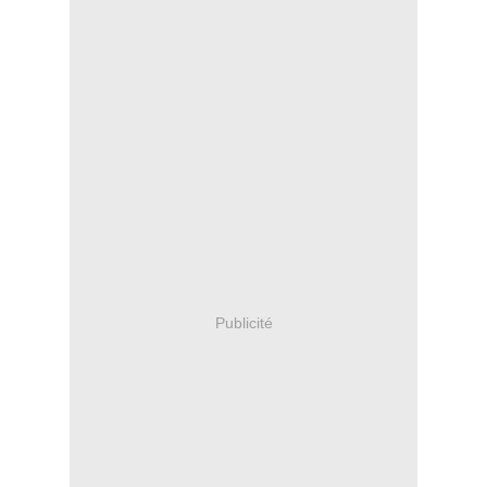
Publicité