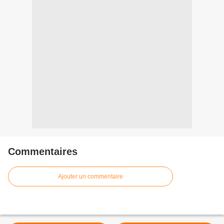
Commentaires
Ajouter un commentaire