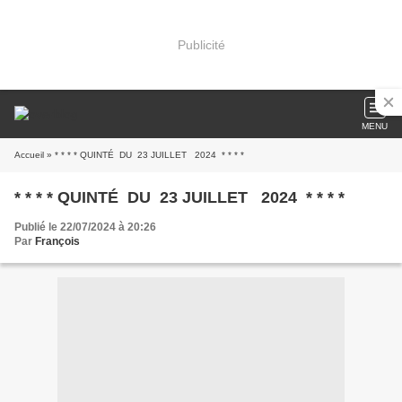
Publicité
MENU
Accueil
» * * * * QUINTÉ DU 23 JUILLET 2024 * * * *
* * * * QUINTÉ DU 23 JUILLET 2024 * * * *
Publié le 22/07/2024 à 20:26
Par
François