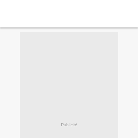
Publicité