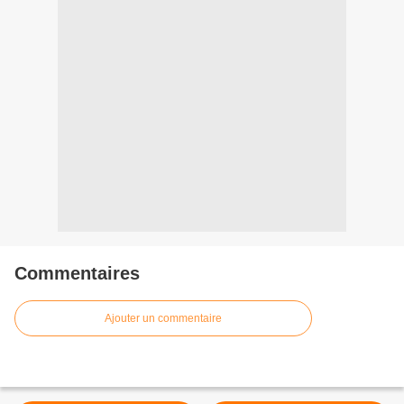
Commentaires
Ajouter un commentaire