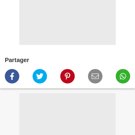
Partager