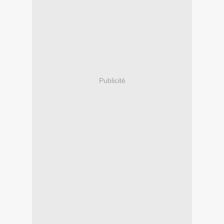
Publicité