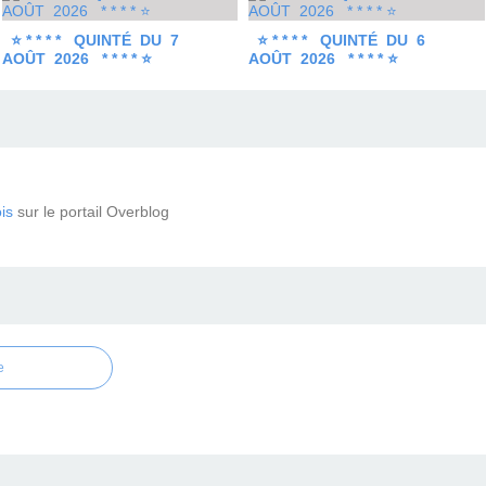
⭐ * * * * QUINTÉ DU 7
⭐ * * * * QUINTÉ DU 6
AOÛT 2026 * * * * ⭐
AOÛT 2026 * * * * ⭐
is
sur le portail Overblog
e