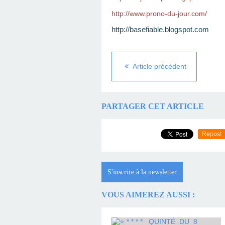
http://www.prono-du-jour.com/
http://basefiable.blogspot.com
Article précédent
PARTAGER CET ARTICLE
Repost
S'inscrire à la newsletter
VOUS AIMEREZ AUSSI :