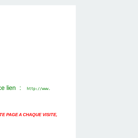
ce lien :
http://www.
E PAGE A CHAQUE VISITE,