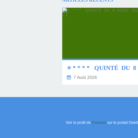
7 Août 2026
Voir le profil de
François
sur le portail Over