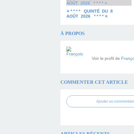
⭐ * * * * QUINTÉ DU 8
AOÛT 2026 * * * * ⭐
À PROPOS
Voir le profil de
Franço
COMMENTER CET ARTICLE
Ajouter un commentair
ARTICLES RÉCENTS