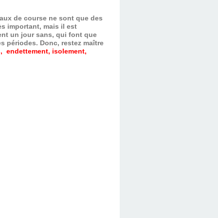
evaux de course ne sont que des
s important, mais il est
nt un jour sans, qui font que
es périodes.
Donc, restez maître
, endettement, isolement,