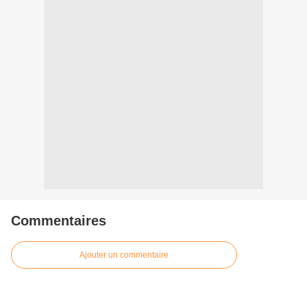
Commentaires
Ajouter un commentaire