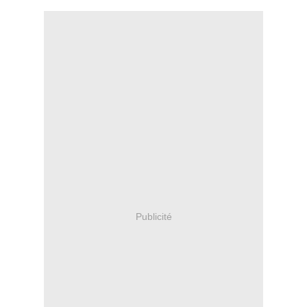
Publicité