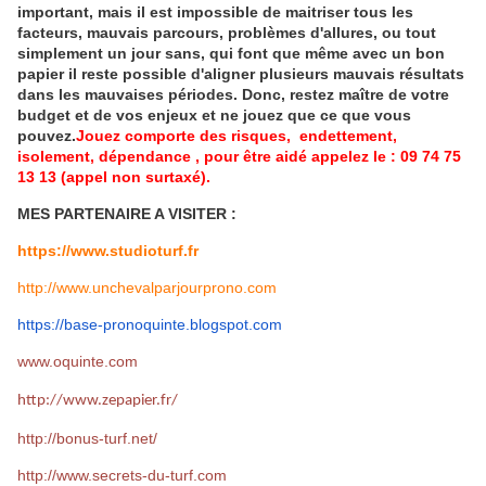
important, mais il est impossible de maitriser tous les
facteurs, mauvais parcours, problèmes d'allures, ou tout
simplement un jour sans, qui font que même avec un bon
papier il reste possible d'aligner plusieurs mauvais résultats
dans les mauvaises périodes.
Donc, restez maître de votre
budget et de vos enjeux et ne jouez que ce que vous
pouvez.
Jouez comporte des risques, endettement,
isolement, dépendance , pour être aidé appelez le : 09 74 75
13 13 (appel non surtaxé).
MES PARTENAIRE A VISITER :
https://www.studioturf.fr
http://www.unchevalparjourprono.com
https://base-pronoquinte.
blogspot.com
www.oquinte.com
http://www.zepapier.fr/
http://bonus-turf.net/
http://www.secrets-du-turf.com