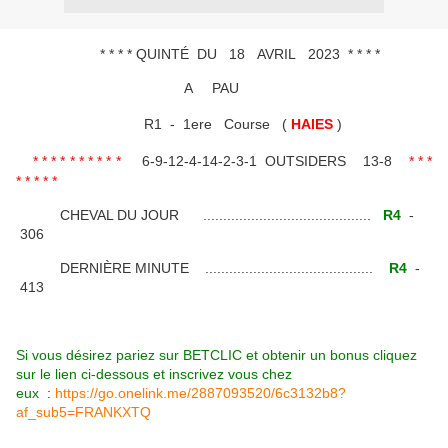
* * * * QUINTÉ DU 18 AVRIL 2023 * * * *
A PAU
R1 - 1ere Course (
HAIES
)
* * * * * * * * * *
6-9-12-4-14-2-3-1 OUTSIDERS 13-8
* * *
* * * * *
CHEVAL DU JOUR ..........................................
R4
-
306
DERNIÈRE MINUTE ..........................................
R4
-
413
Si vous désirez pariez sur BETCLIC et obtenir un bonus cliquez
sur le lien ci-dessous et inscrivez vous chez
eux
:
https://go.onelink.me/2887093520/6c3132b8?
af_sub5=FRANKXTQ