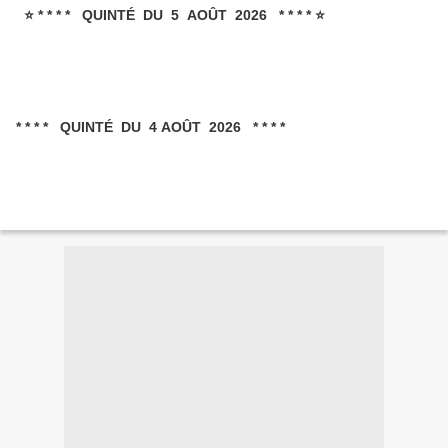
⭐ * * * * QUINTÉ DU 5 AOÛT 2026 * * * * ⭐
* * * * QUINTÉ DU 4 AOÛT 2026 * * * *