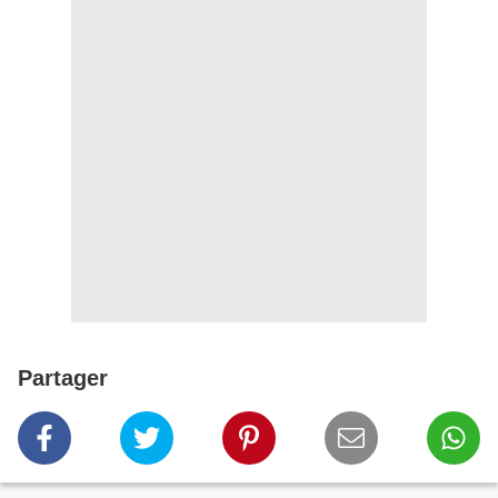
Partager