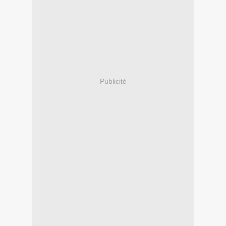
Publicité