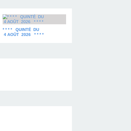
* * * * QUINTÉ DU
4 AOÛT 2026 * * * *