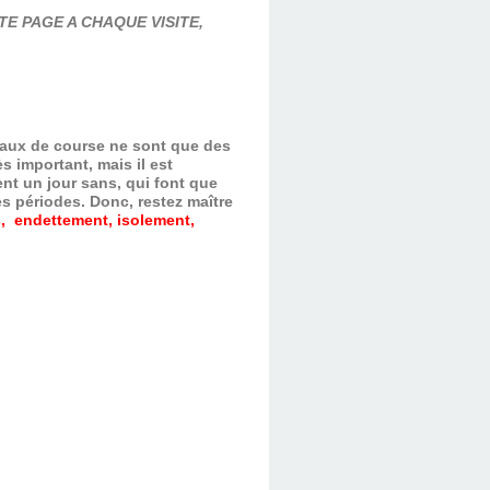
E PAGE A CHAQUE VISITE,
evaux de course ne sont que des
s important, mais il est
nt un jour sans, qui font que
es périodes.
Donc, restez maître
, endettement, isolement,