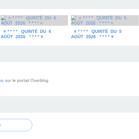
⭐ * * * * QUINTÉ DU 6
⭐ * * * * QUINTÉ DU 5
AOÛT 2026 * * * * ⭐
AOÛT 2026 * * * * ⭐
is
sur le portail Overblog
e