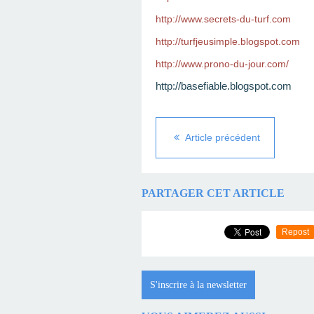
http://www.secrets-du-turf.com
http://turfjeusimple.blogspot.com
http://www.prono-du-jour.com/
http://basefiable.blogspot.com
Article précédent
PARTAGER CET ARTICLE
Repost
S'inscrire à la newsletter