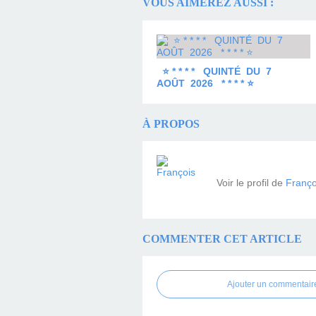
VOUS AIMEREZ AUSSI :
⭐ * * * * QUINTÉ DU 7
AOÛT 2026 * * * * ⭐
À PROPOS
Voir le profil de
Franço
COMMENTER CET ARTICLE
Ajouter un commentair