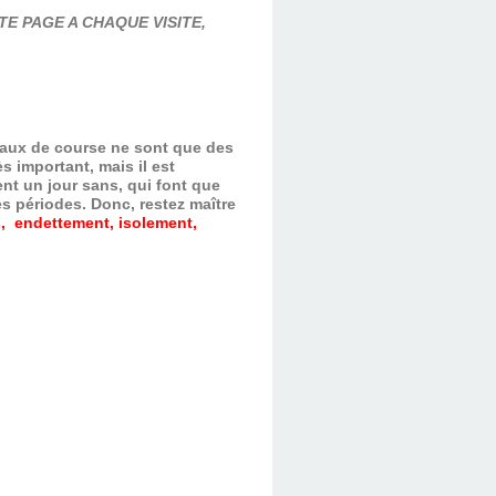
E PAGE A CHAQUE VISITE,
evaux de course ne sont que des
s important, mais il est
nt un jour sans, qui font que
es périodes.
Donc, restez maître
, endettement, isolement,