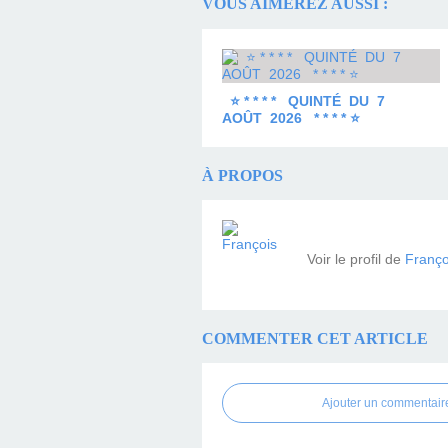
VOUS AIMEREZ AUSSI :
⭐ * * * * QUINTÉ DU 7
AOÛT 2026 * * * * ⭐
À PROPOS
Voir le profil de
Franço
COMMENTER CET ARTICLE
Ajouter un commentair