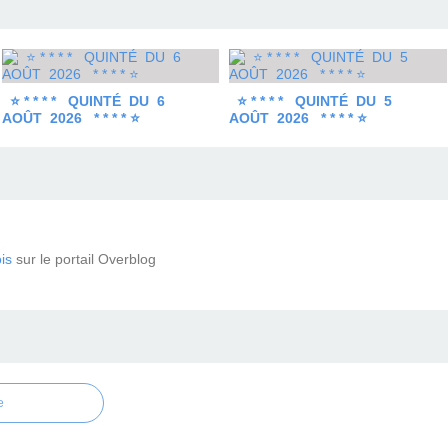
⭐ * * * * QUINTÉ DU 6
⭐ * * * * QUINTÉ DU 5
AOÛT 2026 * * * * ⭐
AOÛT 2026 * * * * ⭐
is
sur le portail Overblog
e