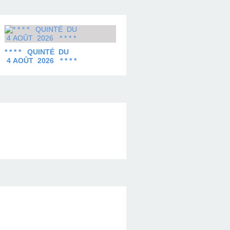
* * * * QUINTÉ DU
4 AOÛT 2026 * * * *