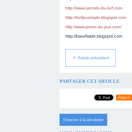
http://www.secrets-du-turf.com
http://turfjeusimple.blogspot.com
http://www.prono-du-jour.com/
http://basefiable.blogspot.com
Article précédent
PARTAGER CET ARTICLE
Repost
S'inscrire à la newsletter