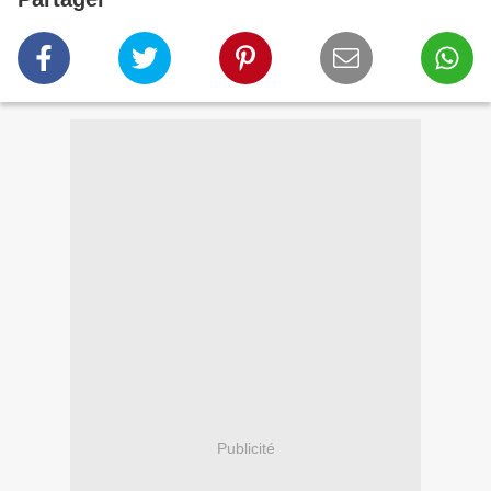
Publicité