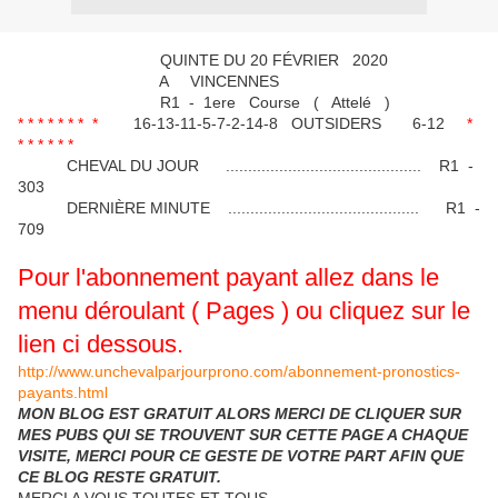
QUINTE DU 20 FÉVRIER 2020
A VINCENNES
R1 - 1ere Course ( Attelé )
* * * * * * * *
16-13-11-5-7-2-14-8 OUTSIDERS 6-12
*
* * * * * *
CHEVAL DU JOUR ............................................ R1 -
303
DERNIÈRE MINUTE ........................................... R1 -
709
Pour l'abonnement payant allez dans le
menu déroulant ( Pages ) ou cliquez sur le
lien ci dessous.
http://www.unchevalparjourprono.com/abonnement-pronostics-
payants.html
MON BLOG EST GRATUIT ALORS MERCI DE CLIQUER SUR
MES PUBS QUI SE TROUVENT SUR CETTE PAGE A CHAQUE
VISITE, MERCI POUR CE GESTE DE VOTRE PART AFIN QUE
CE BLOG RESTE GRATUIT.