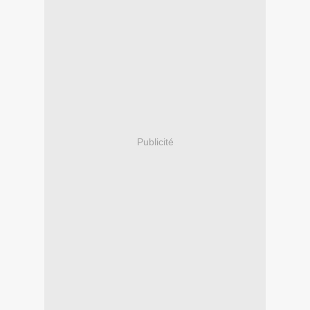
Publicité