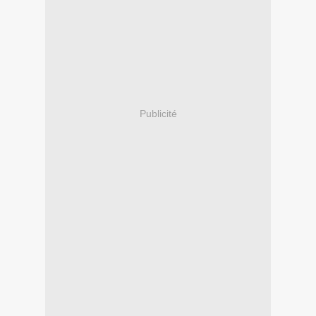
Publicité