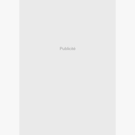
Publicité