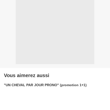
Vous aimerez aussi
"UN CHEVAL PAR JOUR PRONO" (promotion 1+1)