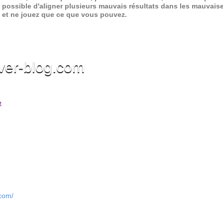
 possible d'aligner plusieurs mauvais résultats dans les mauvais
x et ne jouez que ce que vous pouvez.
ver-blog.com
e
.com/