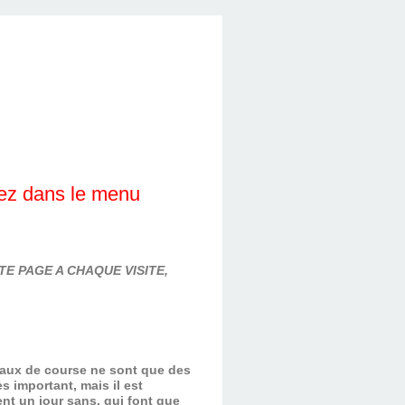
lez dans le menu
E PAGE A CHAQUE VISITE,
evaux de course ne sont que des
s important, mais il est
nt un jour sans, qui font que