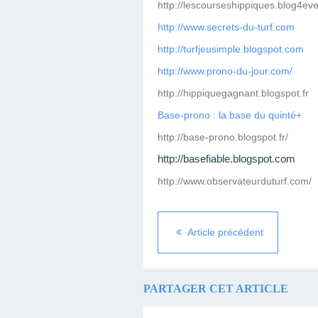
http://lescourseshippiques.blog4ev
http://www.secrets-du-turf.com
http://turfjeusimple.blogspot.com
http://www.prono-du-jour.com/
http://hippiquegagnant.blogspot.fr
Base-prono : la base du quinté+
http://base-prono.blogspot.fr/
http://basefiable.blogspot.com
http://www.observateurduturf.com/
Article précédent
PARTAGER CET ARTICLE