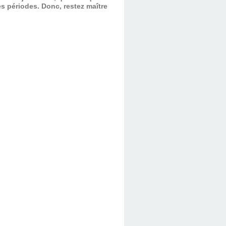
es périodes.
Donc, restez maître