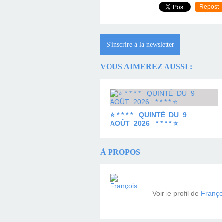
Repost
S'inscrire à la newsletter
VOUS AIMEREZ AUSSI :
⭐ * * * * QUINTÉ DU 9
AOÛT 2026 * * * * ⭐
À PROPOS
Voir le profil de
Franço