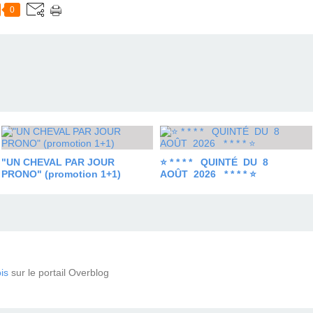
0
"UN CHEVAL PAR JOUR
⭐ * * * * QUINTÉ DU 8
PRONO" (promotion 1+1)
AOÛT 2026 * * * * ⭐
is
sur le portail Overblog