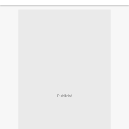
Publicité