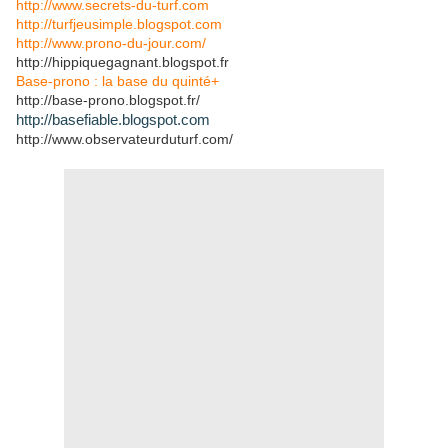
http://www.secrets-du-turf.com
http://turfjeusimple.blogspot.com
http://www.prono-du-jour.com/
http://hippiquegagnant.blogspot.fr
Base-prono : la base du quinté+
http://base-prono.blogspot.fr/
http://basefiable.blogspot.com
http://www.observateurduturf.com/