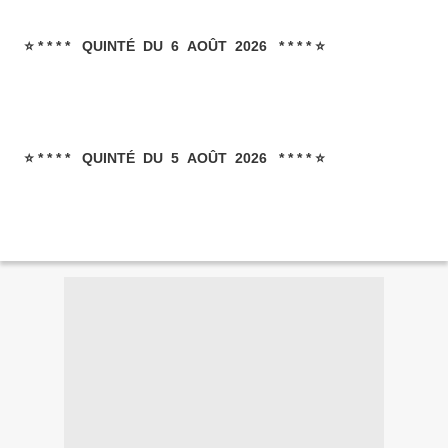
⭐ * * * * QUINTÉ DU 6 AOÛT 2026 * * * * ⭐
⭐ * * * * QUINTÉ DU 5 AOÛT 2026 * * * * ⭐