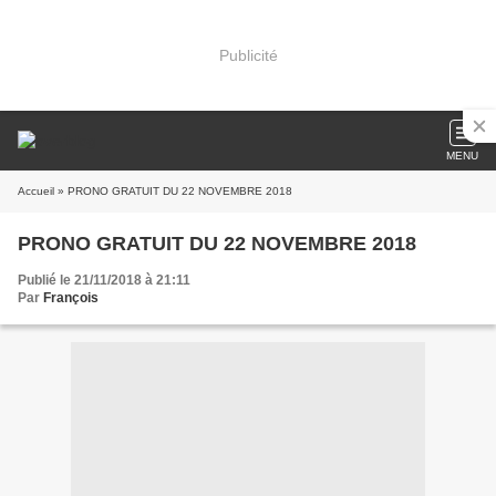
Publicité
MENU
Accueil
» PRONO GRATUIT DU 22 NOVEMBRE 2018
PRONO GRATUIT DU 22 NOVEMBRE 2018
Publié le 21/11/2018 à 21:11
Par
François