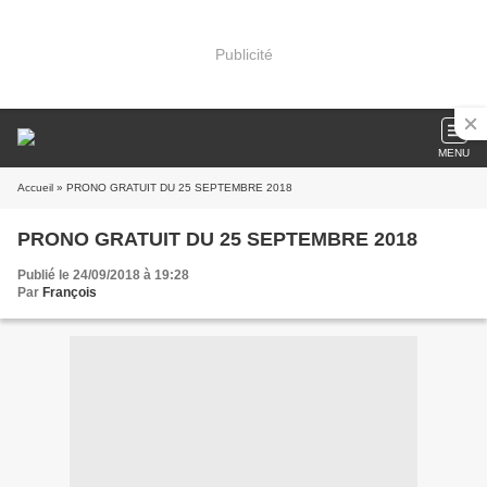
Publicité
MENU
Accueil
» PRONO GRATUIT DU 25 SEPTEMBRE 2018
PRONO GRATUIT DU 25 SEPTEMBRE 2018
Publié le 24/09/2018 à 19:28
Par
François