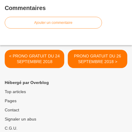
Commentaires
Ajouter un commentaire
< PRONO GRATUIT DU 24
PRONO GRATUIT DU 26
SEPTEMBRE 2018
SEPTEMBRE 2018 >
Hébergé par Overblog
Top articles
Pages
Contact
Signaler un abus
C.G.U.