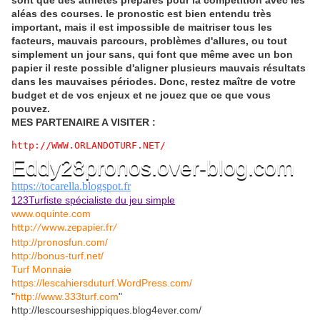
sont que des athlètes préparés pour la compétition avec les
aléas des courses.
le pronostic est bien entendu très
important, mais il est impossible de maitriser tous les
facteurs, mauvais parcours, problèmes d'allures, ou tout
simplement un jour sans, qui font que même avec un bon
papier il reste possible d'aligner plusieurs mauvais résultats
dans les mauvaises périodes.
Donc, restez maître de votre
budget et de vos enjeux et ne jouez que ce que vous
pouvez.
MES PARTENAIRE A VISITER :
http://WWW.ORLANDOTURF.NET/
Eddy28pronos.over-blog.com
https://tocarella.blogspot.fr
123Turfiste spécialiste du jeu simple
www.oquinte.com
http://www.zepapier.fr/
http://pronosfun.com/
http://bonus-turf.net/
Turf Monnaie
https://lescahiersduturf.WordPress.com/
"
http://www.333turf.com
"
http://lescourseshippiques.blog4ever.com/