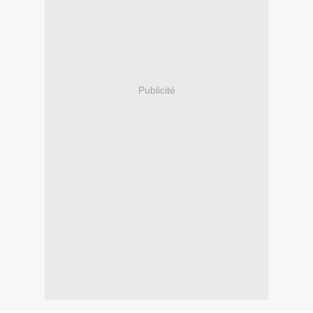
Publicité