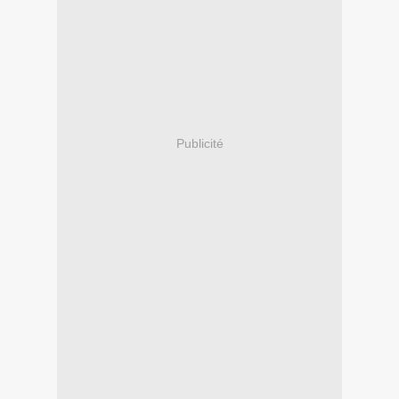
Publicité