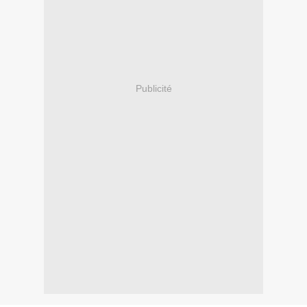
Publicité