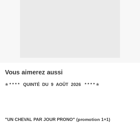
Vous aimerez aussi
⭐ * * * * QUINTÉ DU 9 AOÛT 2026 * * * * ⭐
"UN CHEVAL PAR JOUR PRONO" (promotion 1+1)