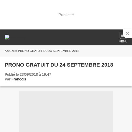
Publicité
MENU
Accueil
» PRONO GRATUIT DU 24 SEPTEMBRE 2018
PRONO GRATUIT DU 24 SEPTEMBRE 2018
Publié le 23/09/2018 à 19:47
Par
François