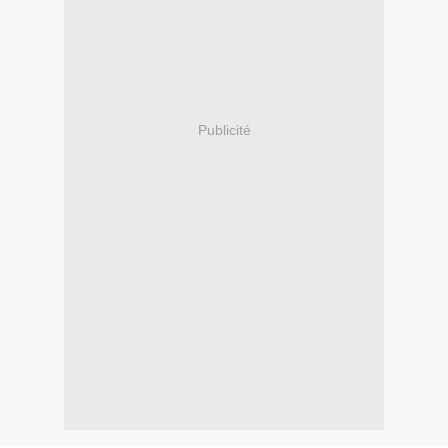
Publicité