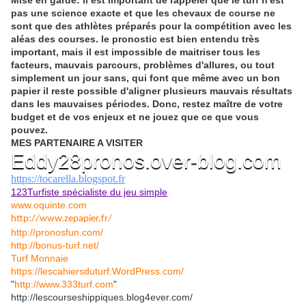
Mise en garde: il est important de rappeler que le turf n'est
pas une science exacte et que les chevaux de course ne
sont que des athlètes préparés pour la compétition avec les
aléas des courses.
le pronostic est bien entendu très
important, mais il est impossible de maitriser tous les
facteurs, mauvais parcours, problèmes d'allures, ou tout
simplement un jour sans, qui font que même avec un bon
papier il reste possible d'aligner plusieurs mauvais résultats
dans les mauvaises périodes.
Donc, restez maître de votre
budget et de vos enjeux et ne jouez que ce que vous
pouvez.
MES PARTENAIRE A VISITER
Eddy28pronos.over-blog.com
https://tocarella.blogspot.fr
123Turfiste spécialiste du jeu simple
www.oquinte.com
http://www.zepapier.fr/
http://pronosfun.com/
http://bonus-turf.net/
Turf Monnaie
https://lescahiersduturf.WordPress.com/
"
http://www.333turf.com
"
http://lescourseshippiques.blog4ever.com/