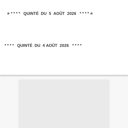
⭐ * * * * QUINTÉ DU 5 AOÛT 2026 * * * * ⭐
* * * * QUINTÉ DU 4 AOÛT 2026 * * * *