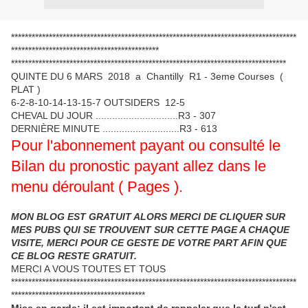
***********************************************************************************
*******************************************
********************************************************************************
QUINTE DU 6 MARS 2018 a Chantilly R1 - 3eme Courses (
PLAT )
6-2-8-10-14-13-15-7 OUTSIDERS 12-5
CHEVAL DU JOUR ..............................R3 - 307
DERNIÈRE MINUTE ............................R3 - 613
Pour l'abonnement payant ou consulté le
Bilan du pronostic payant allez dans le
menu déroulant ( Pages ).
MON BLOG EST GRATUIT ALORS MERCI DE CLIQUER SUR
MES PUBS QUI SE TROUVENT SUR CETTE PAGE A CHAQUE
VISITE, MERCI POUR CE GESTE DE VOTRE PART AFIN QUE
CE BLOG RESTE GRATUIT.
MERCI A VOUS TOUTES ET TOUS
***********************************************************************************
***************************************