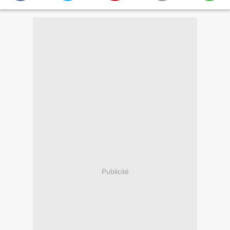
Publicité