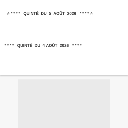
⭐ * * * * QUINTÉ DU 5 AOÛT 2026 * * * * ⭐
* * * * QUINTÉ DU 4 AOÛT 2026 * * * *