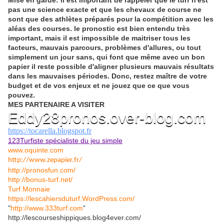
Mise en garde: il est important de rappeler que le turf n'est
pas une science exacte et que les chevaux de course ne
sont que des athlètes préparés pour la compétition avec les
aléas des courses.
le pronostic est bien entendu très
important, mais il est impossible de maitriser tous les
facteurs, mauvais parcours, problèmes d'allures, ou tout
simplement un jour sans, qui font que même avec un bon
papier il reste possible d'aligner plusieurs mauvais résultats
dans les mauvaises périodes.
Donc, restez maître de votre
budget et de vos enjeux et ne jouez que ce que vous
pouvez.
MES PARTENAIRE A VISITER
Eddy28pronos.over-blog.com
https://tocarella.blogspot.fr
123Turfiste spécialiste du jeu simple
www.oquinte.com
http://www.zepapier.fr/
http://pronosfun.com/
http://bonus-turf.net/
Turf Monnaie
https://lescahiersduturf.WordPress.com/
"
http://www.333turf.com
"
http://lescourseshippiques.blog4ever.com/