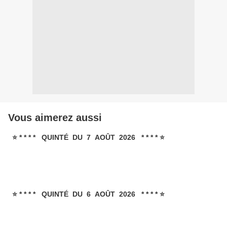
Vous aimerez aussi
⭐ * * * * QUINTÉ DU 7 AOÛT 2026 * * * * ⭐
⭐ * * * * QUINTÉ DU 6 AOÛT 2026 * * * * ⭐