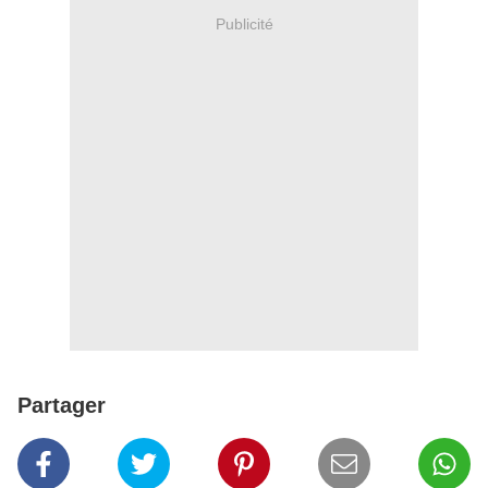
Publicité
Partager