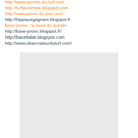
http://www.secrets-du-turf.com
http://turfjeusimple.blogspot.com
http://www.prono-du-jour.com/
http://hippiquegagnant.blogspot.fr
Base-prono : la base du quinté+
http://base-prono.blogspot.fr/
http://basefiable.blogspot.com
http://www.observateurduturf.com/