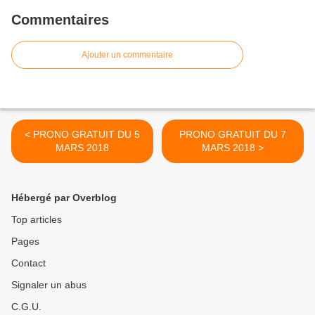
Commentaires
Ajouter un commentaire
< PRONO GRATUIT DU 5
PRONO GRATUIT DU 7
MARS 2018
MARS 2018 >
Hébergé par Overblog
Top articles
Pages
Contact
Signaler un abus
C.G.U.