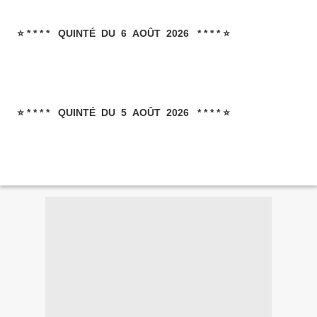
⭐ * * * * QUINTÉ DU 6 AOÛT 2026 * * * * ⭐
⭐ * * * * QUINTÉ DU 5 AOÛT 2026 * * * * ⭐