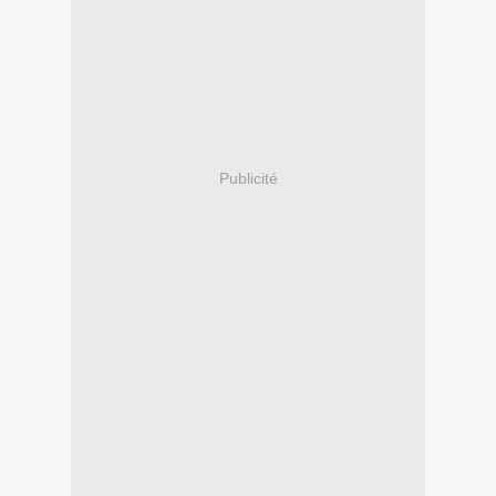
Publicité