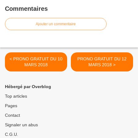
Commentaires
Ajouter un commentaire
< PRONO GRATUIT DU 10
PRONO GRATUIT DU 12
MARS 2018
MARS 2018 >
Hébergé par Overblog
Top articles
Pages
Contact
Signaler un abus
C.G.U.