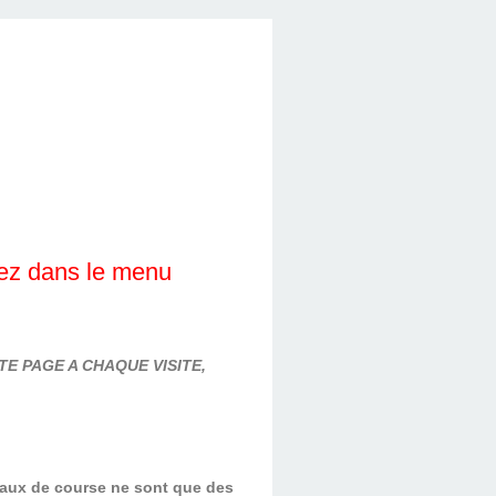
lez dans le menu
E PAGE A CHAQUE VISITE,
evaux de course ne sont que des