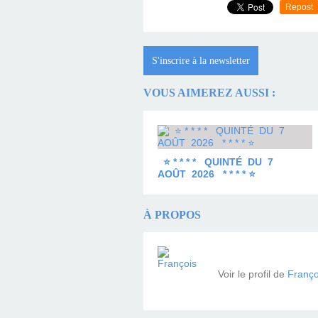
Repost
S'inscrire à la newsletter
VOUS AIMEREZ AUSSI :
⭐ * * * * QUINTÉ DU 7
AOÛT 2026 * * * * ⭐
À PROPOS
Voir le profil de
Franço