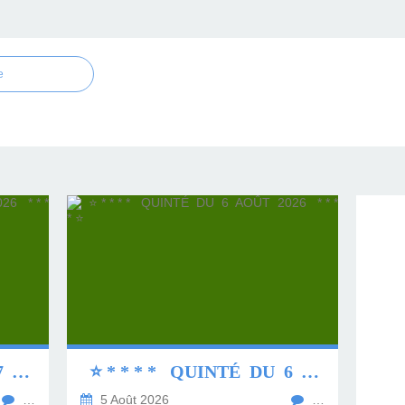
e
⭐ * * * * QUINTÉ DU 7 AOÛT 2026 * * * * ⭐
⭐ * * * * QUINTÉ DU 6 AOÛT 2026 * * * * ⭐
…
5 Août 2026
…