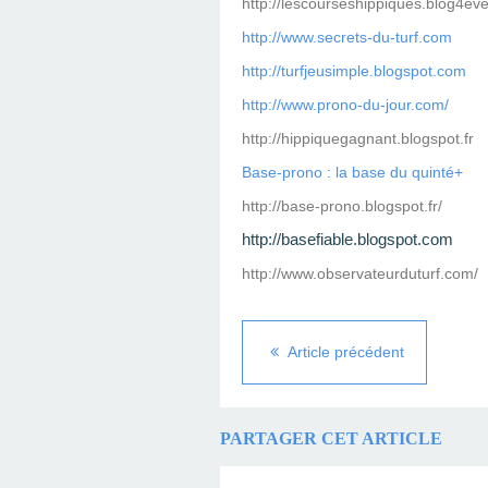
http://lescourseshippiques.blog4ev
http://www.secrets-du-turf.com
http://turfjeusimple.blogspot.com
http://www.prono-du-jour.com/
http://hippiquegagnant.blogspot.fr
Base-prono : la base du quinté+
http://base-prono.blogspot.fr/
http://basefiable.blogspot.com
http://www.observateurduturf.com/
Article précédent
PARTAGER CET ARTICLE