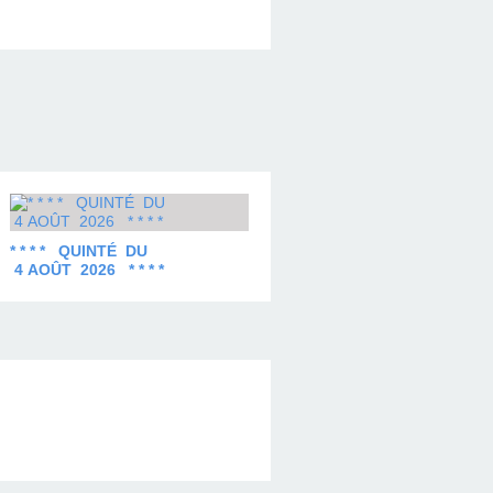
* * * * QUINTÉ DU
4 AOÛT 2026 * * * *