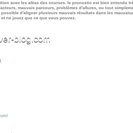
ition avec les aléas des courses.
le pronostic est bien entendu trè
 facteurs, mauvais parcours, problèmes d'allures, ou tout simpleme
 possible d'aligner plusieurs mauvais résultats dans les mauvais
x et ne jouez que ce que vous pouvez.
ver-blog.com
e
.com/