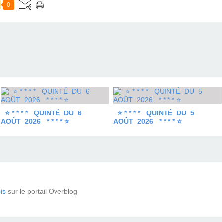
0
⭐ * * * * QUINTÉ DU 6
⭐ * * * * QUINTÉ DU 5
AOÛT 2026 * * * * ⭐
AOÛT 2026 * * * * ⭐
is
sur le portail Overblog