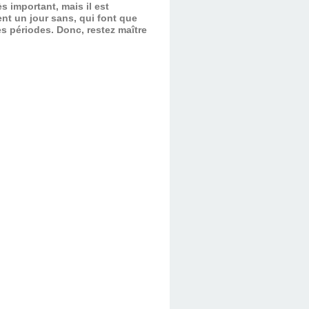
s important, mais il est
nt un jour sans, qui font que
es périodes.
Donc, restez maître