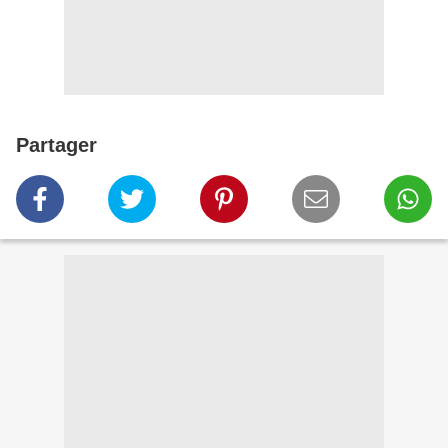
Partager