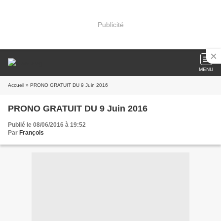
Publicité
MENU
Accueil
» PRONO GRATUIT DU 9 Juin 2016
PRONO GRATUIT DU 9 Juin 2016
Publié le 08/06/2016 à 19:52
Par
François