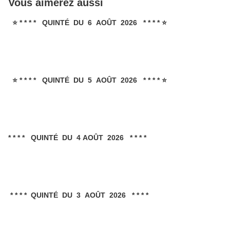
Vous aimerez aussi
⭐ * * * * QUINTÉ DU 6 AOÛT 2026 * * * * ⭐
⭐ * * * * QUINTÉ DU 5 AOÛT 2026 * * * * ⭐
* * * * QUINTÉ DU 4 AOÛT 2026 * * * *
* * * * QUINTÉ DU 3 AOÛT 2026 * * * *