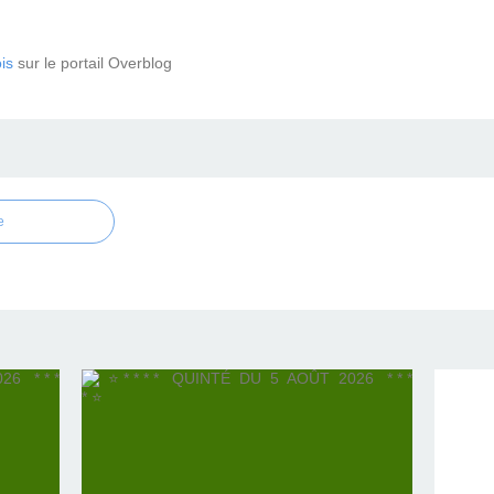
is
sur le portail Overblog
e