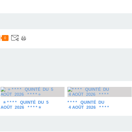
0
⭐ * * * * QUINTÉ DU 5
* * * * QUINTÉ DU
AOÛT 2026 * * * * ⭐
4 AOÛT 2026 * * * *