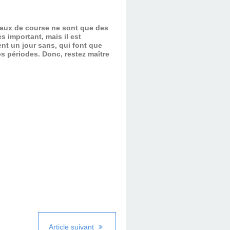
evaux de course ne sont que des
s important, mais il est
nt un jour sans, qui font que
es périodes.
Donc, restez maître
Article suivant