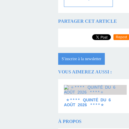
PARTAGER CET ARTICLE
Repost
S'inscrire à la newsletter
VOUS AIMEREZ AUSSI :
⭐ * * * * QUINTÉ DU 6
AOÛT 2026 * * * * ⭐
À PROPOS