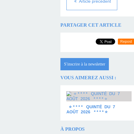
Article précédent
PARTAGER CET ARTICLE
Repost
S'inscrire à la newsletter
VOUS AIMEREZ AUSSI :
⭐ * * * * QUINTÉ DU 7
AOÛT 2026 * * * * ⭐
À PROPOS