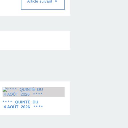
Article suivant
* * * * QUINTÉ DU
4 AOÛT 2026 * * * *