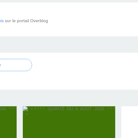
is
sur le portail Overblog
e