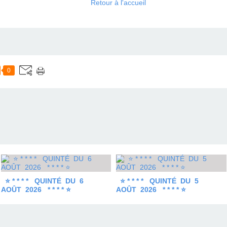
Retour à l'accueil
0
⭐ * * * * QUINTÉ DU 6
⭐ * * * * QUINTÉ DU 5
AOÛT 2026 * * * * ⭐
AOÛT 2026 * * * * ⭐