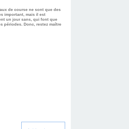
evaux de course ne sont que des
s important, mais il est
nt un jour sans, qui font que
es périodes.
Donc, restez maître